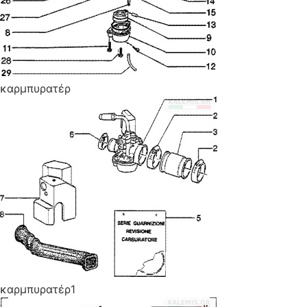
καρμπυρατέρ
καρμπυρατέρ1