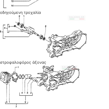
οδηγούμενη τροχαλία
στροφαλοφόρος άξονας