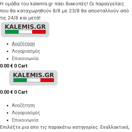
Η ομάδα του kalemis.gr πάει διακοπές! Οι παραγγελίες
που θα καταχωρηθούν 8/8 με 23/8 θα αποσταλλούν από
τις 24/8 και μετά!
Skip
to
content
Αναζήτηση
Λογαριασμός
Επικοινωνία
0.00
€
0
Cart
0.00
€
0
Cart
Αναζήτηση
Λογαριασμός
Επικοινωνία
Επιλέξτε μια απο τις παρακάτω κατηγορίες. Εναλλακτικά,