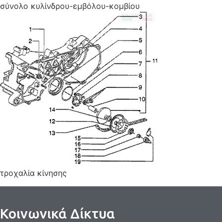
σύνολο κυλίνδρου-εμβόλου-κομβίου
τροχαλία κίνησης
Κοινωνικά Δίκτυα