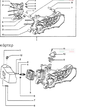
κάρτερ