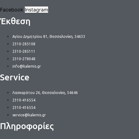
Facebook
Instagram
Έκθεση
Αγίου Δημητρίου 81, Θεσσαλονίκη, 54633
2310-285108
2310-285111
2310-278048
info@kalemis.gr
Service
Λασκαράτου 26, Θεσσαλονίκη, 54646
2310-416554
2310-416554
service@kalemis.gr
Πληροφορίες