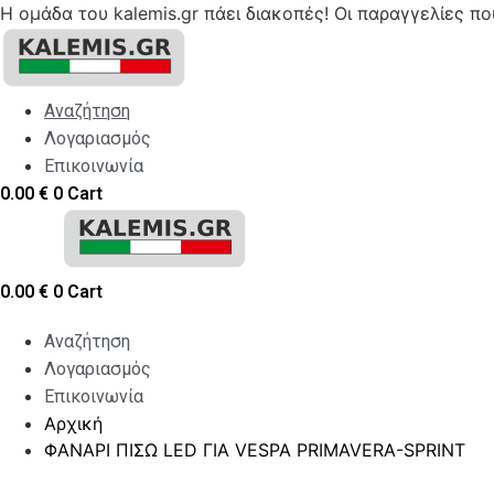
Η ομάδα του kalemis.gr πάει διακοπές! Οι παραγγελίες π
Skip
to
content
Αναζήτηση
Λογαριασμός
Επικοινωνία
0.00
€
0
Cart
0.00
€
0
Cart
Αναζήτηση
Λογαριασμός
Επικοινωνία
Αρχική
ΦΑΝΑΡΙ ΠΙΣΩ LED ΓΙΑ VESPA PRIMAVERA-SPRINT