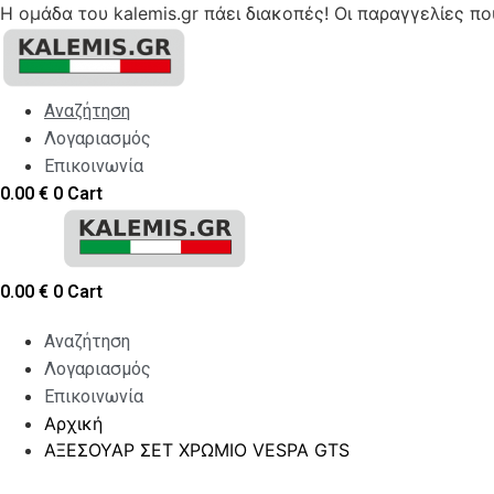
Η ομάδα του kalemis.gr πάει διακοπές! Οι παραγγελίες π
Skip
to
content
Αναζήτηση
Λογαριασμός
Επικοινωνία
0.00
€
0
Cart
0.00
€
0
Cart
Αναζήτηση
Λογαριασμός
Επικοινωνία
Αρχική
ΑΞΕΣΟΥΑΡ ΣΕΤ ΧΡΩΜΙΟ VESPA GTS