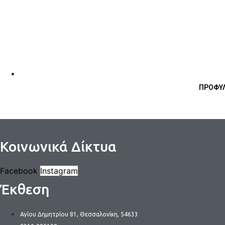
ΠΡΟΦΥΛ
Κοινωνικά Δίκτυα
Facebook
Instagram
Έκθεση
Αγίου Δημητρίου 81, Θεσσαλονίκη, 54633