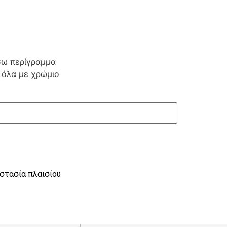
σω περίγραμμα
 όλα με χρώμιο
στασία πλαισίου