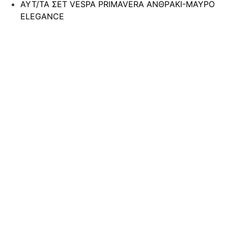
ΑΥΤ/ΤΑ ΣΕΤ VESPA PRIMAVERA ΑΝΘΡAKI-ΜΑΥΡO
ELEGANCE