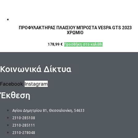
ΠΡΟΦΥΛΑΚΤΗΡΑΣ ΠΛΑΙΣΙΟΥ ΜΠΡΟΣΤΑ VESPA GTS 2023
ΧΡΩΜΙΟ
178,99
€
Προσθήκη στο καλάθι
Κοινωνικά Δίκτυα
Facebook
Instagram
Έκθεση
Αγίου Δημητρίου 81, Θεσσαλονίκη, 54633
2310-285108
2310-285111
2310-278048