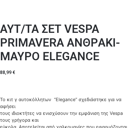
ΑΥΤ/ΤΑ ΣΕΤ VESPA
PRIMAVERA ΑΝΘΡAKI-
ΜΑΥΡO ELEGANCE
88,99
€
Το κιτ γ αυτοκόλλητων “Elegance” σχεδιάστηκε για να
αφήσει
τους ιδιοκτήτες να ενισχύσουν την εμφάνιση της Vespa
τους γρήγορα και
εύκολα. Αποτελείται από χαλκομανίες που εφαρμόζονται