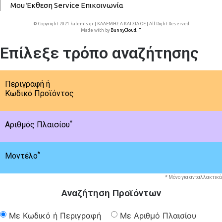
Μου
Έκθεση
Service
Επικοινωνία
© Copyright 2021 kalemis.gr | ΚΑΛΕΜΗΣ Α ΚΑΙ ΣΙΑ ΟΕ | All Right Reserved
Made with
by
BunnyCloud.IT
Επίλεξε τρόπο αναζήτησης
Περιγραφή ή
Κωδικό Προϊόντος
*
Αριθμός Πλαισίου
*
Μοντέλο
* Μόνο για ανταλλακτικά
Αναζήτηση Προϊόντων
Με Κωδικό ή Περιγραφή
Με Αριθμό Πλαισίου