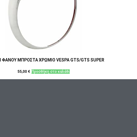
Ι ΦΑΝΟΥ ΜΠΡΟΣΤΑ ΧΡΩΜΙΟ VESPA GTS/GTS SUPER
55,00
€
Προσθήκη στο καλάθι