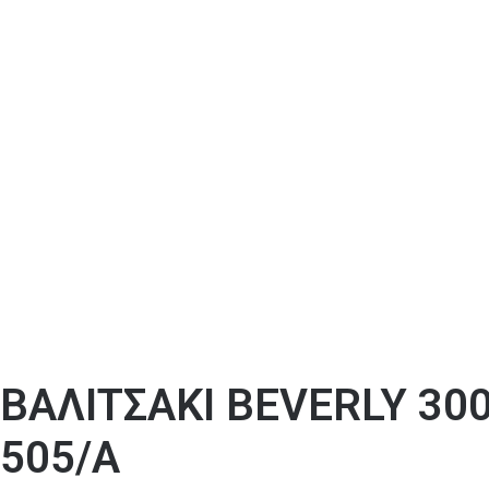
ΒΑΛΙΤΣΑΚΙ ΒEVERLY 30
505/A