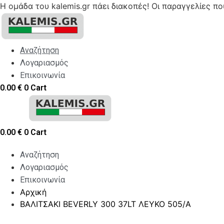
Η ομάδα του kalemis.gr πάει διακοπές! Οι παραγγελίες π
Skip
to
content
Αναζήτηση
Λογαριασμός
Επικοινωνία
0.00
€
0
Cart
0.00
€
0
Cart
Αναζήτηση
Λογαριασμός
Επικοινωνία
Αρχική
ΒΑΛΙΤΣΑΚΙ ΒEVERLY 300 37LT ΛΕΥΚΟ 505/A