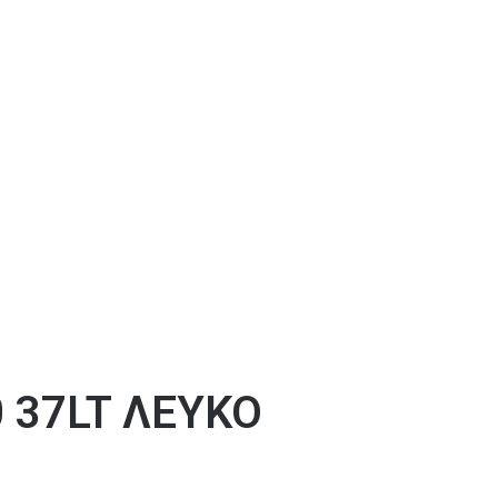
0 37LT ΛΕΥΚΟ