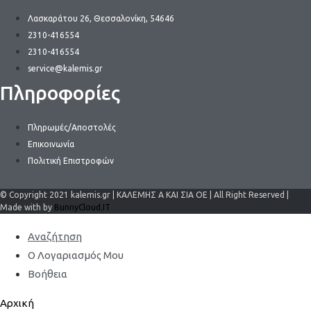
Λασκαράτου 26, Θεσσαλονίκη, 54646
2310-416554
2310-416554
service@kalemis.gr
Πληροφορίες
Πληρωμές/Αποστολές
Επικοινωνία
Πολιτική Επιστροφών
© Copyright 2021 kalemis.gr | ΚΑΛΕΜΗΣ Α ΚΑΙ ΣΙΑ ΟΕ | All Right Reserved |
Made with by
BunnyCloud.IT
Αναζήτηση
Ο Λογαριασμός Μου
Βοήθεια
Αρχική