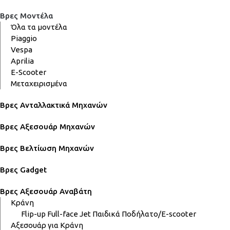
Βρες Μοντέλα
Όλα τα μοντέλα
Piaggio
Vespa
Aprilia
E-Scooter
Μεταχειρισμένα
Βρες Ανταλλακτικά Μηχανών
Βρες Αξεσουάρ Μηχανών
Βρες Βελτίωση Μηχανών
Βρες Gadget
Βρες Αξεσουάρ Αναβάτη
Κράνη
Flip-up
Full-face
Jet
Παιδικά
Ποδήλατο/E-scooter
Αξεσουάρ για Κράνη