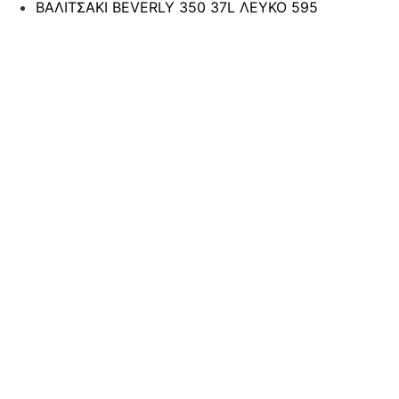
ΒΑΛΙΤΣΑΚΙ ΒEVERLY 350 37L ΛΕΥΚΟ 595