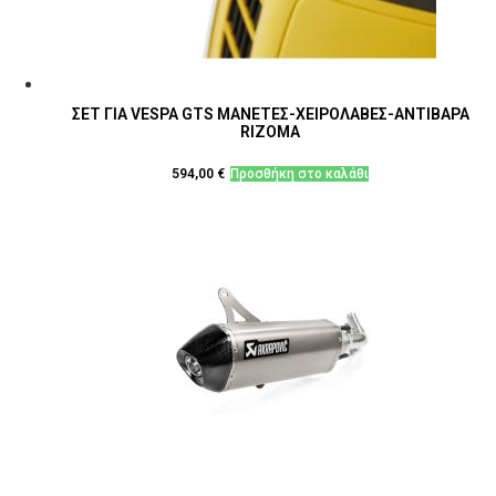
ΣΕΤ ΓΙΑ VESPA GTS ΜΑΝΕΤΕΣ-ΧΕΙΡΟΛΑΒΕΣ-ΑΝΤΙΒΑΡΑ
RIZOMA
594,00
€
Προσθήκη στο καλάθι