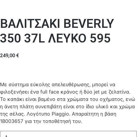
ΒΑΛΙΤΣΑΚΙ ΒEVERLY
350 37L ΛΕΥΚΟ 595
249,00
€
Με σύστημα εύκολης απελευθέρωσης, μπορεί να
φιλοξενήσει ένα full face κράνος ή δύο jet με ζελατίνα.
Το καπάκι είναι βαμένο στα χρώματα του οχήματος, ενώ
η άνετη πλάτη συνεπιβάτη είναι στο ίδιο υλικό και χρώμα
της σέλας. Λογότυπο Piaggio. Απαραίτητη η βάση
1Β003657 για την τοποθέτησή του.
ΒΑΛΙΤΣΑΚΙ