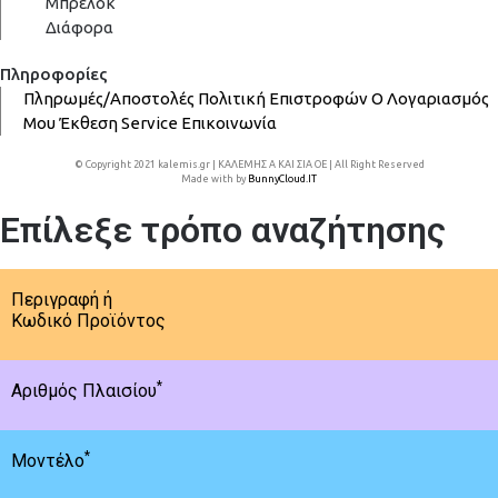
Μπρελόκ
Διάφορα
Πληροφορίες
Πληρωμές/Αποστολές
Πολιτική Επιστροφών
Ο Λογαριασμός
Μου
Έκθεση
Service
Επικοινωνία
© Copyright 2021 kalemis.gr | ΚΑΛΕΜΗΣ Α ΚΑΙ ΣΙΑ ΟΕ | All Right Reserved
Made with
by
BunnyCloud.IT
Επίλεξε τρόπο αναζήτησης
Περιγραφή ή
Κωδικό Προϊόντος
*
Αριθμός Πλαισίου
*
Μοντέλο