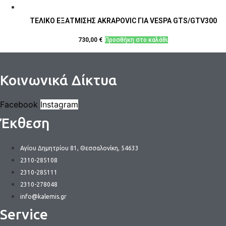
ΤΕΛΙΚΟ ΕΞΑΤΜΙΣΗΣ AKRAPOVIC ΓΙΑ VESPA GTS/GTV300
730,00
€
Προσθήκη στο καλάθι
Κοινωνικά Δίκτυα
Facebook
Instagram
Έκθεση
Αγίου Δημητρίου 81, Θεσσαλονίκη, 54633
2310-285108
2310-285111
2310-278048
info@kalemis.gr
Service