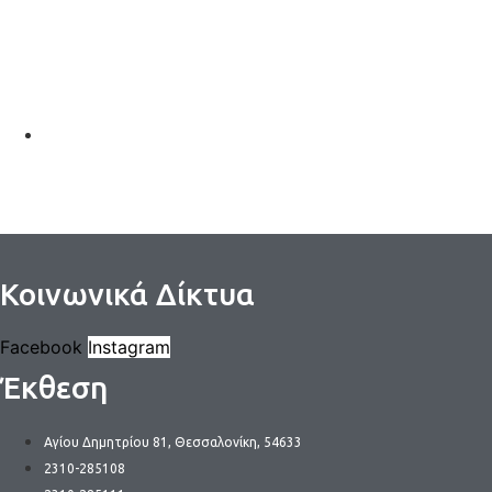
Κοινωνικά Δίκτυα
Facebook
Instagram
Έκθεση
Αγίου Δημητρίου 81, Θεσσαλονίκη, 54633
2310-285108