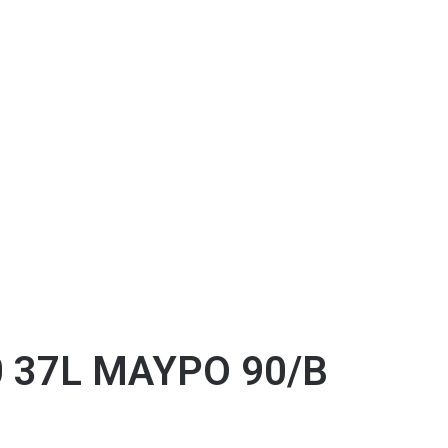
0 37L ΜΑΥΡΟ 90/B