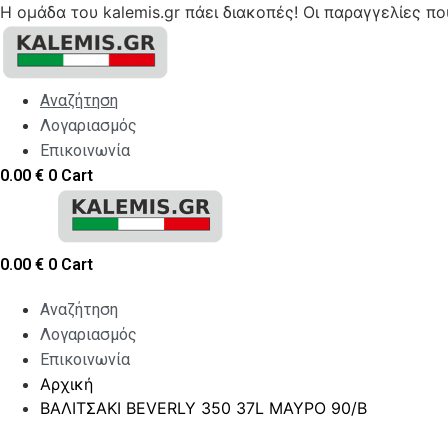
Η ομάδα του kalemis.gr πάει διακοπές! Οι παραγγελίες π
Skip
to
content
Αναζήτηση
Λογαριασμός
Επικοινωνία
0.00
€
0
Cart
0.00
€
0
Cart
Αναζήτηση
Λογαριασμός
Επικοινωνία
Αρχική
ΒΑΛΙΤΣΑΚΙ ΒEVERLY 350 37L ΜΑΥΡΟ 90/B