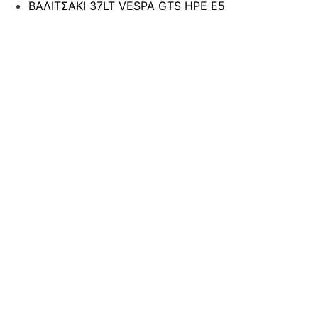
ΒΑΛΙΤΣΑΚΙ 37LT VESPA GTS HPE E5