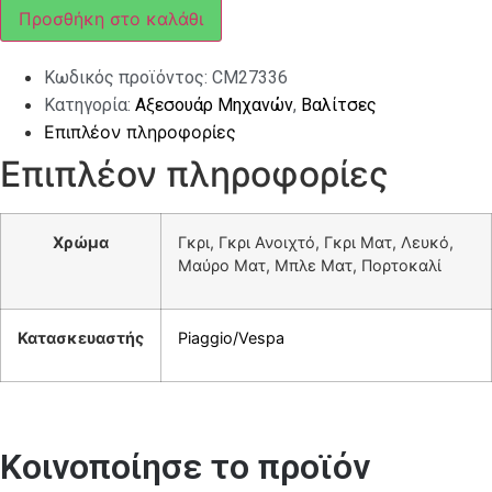
GTS
Προσθήκη στο καλάθι
HPE
E5
ποσότητα
Κωδικός προϊόντος:
CM27336
Κατηγορία:
Αξεσουάρ Μηχανών
,
Βαλίτσες
Επιπλέον πληροφορίες
Επιπλέον πληροφορίες
Χρώμα
Γκρι, Γκρι Ανοιχτό, Γκρι Ματ, Λευκό,
Μαύρο Ματ, Μπλε Ματ, Πορτοκαλί
Κατασκευαστής
Piaggio/Vespa
Κοινοποίησε το προϊόν