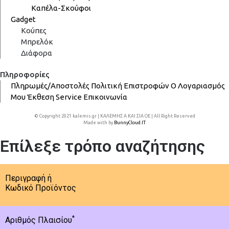
Καπέλα-Σκούφοι
Gadget
Κούπες
Μπρελόκ
Διάφορα
Πληροφορίες
Πληρωμές/Αποστολές
Πολιτική Επιστροφών
Ο Λογαριασμός
Μου
Έκθεση
Service
Επικοινωνία
© Copyright 2021 kalemis.gr | ΚΑΛΕΜΗΣ Α ΚΑΙ ΣΙΑ ΟΕ | All Right Reserved
Made with
by
BunnyCloud.IT
Επίλεξε τρόπο αναζήτησης
Περιγραφή ή
Κωδικό Προϊόντος
*
Αριθμός Πλαισίου