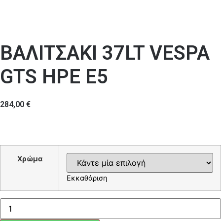
ΒΑΛΙΤΣΑΚΙ 37LT VESPA
GTS HPE E5
284,00
€
Χρώμα
Εκκαθάριση
ΒΑΛΙΤΣΑΚΙ
37LT
VESPA