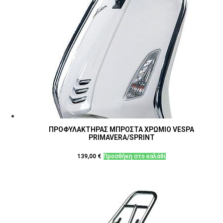
ΠΡΟΦΥΛΑΚΤΗΡΑΣ ΜΠΡΟΣΤΑ ΧΡΩΜΙΟ VESPA
PRIMAVERA/SPRINT
139,00
€
Προσθήκη στο καλάθι