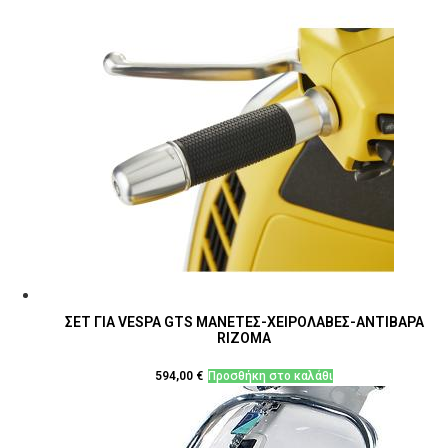
ΣΕΤ ΓΙΑ VESPA GTS ΜΑΝΕΤΕΣ-ΧΕΙΡΟΛΑΒΕΣ-ΑΝΤΙΒΑΡΑ
RIZOMA
594,00
€
Προσθήκη στο καλάθι