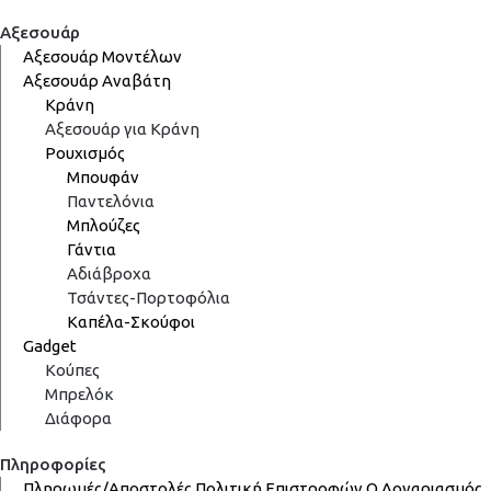
Αξεσουάρ
Αξεσουάρ Μοντέλων
Αξεσουάρ Αναβάτη
Κράνη
Αξεσουάρ για Κράνη
Ρουχισμός
Μπουφάν
Παντελόνια
Μπλούζες
Γάντια
Αδιάβροχα
Τσάντες-Πορτοφόλια
Καπέλα-Σκούφοι
Gadget
Κούπες
Μπρελόκ
Διάφορα
Πληροφορίες
Πληρωμές/Αποστολές
Πολιτική Επιστροφών
Ο Λογαριασμός