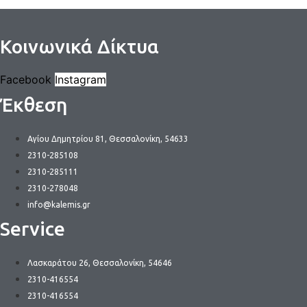
Κοινωνικά Δίκτυα
Facebook
Instagram
Έκθεση
Αγίου Δημητρίου 81, Θεσσαλονίκη, 54633
2310-285108
2310-285111
2310-278048
info@kalemis.gr
Service
Λασκαράτου 26, Θεσσαλονίκη, 54646
2310-416554
2310-416554