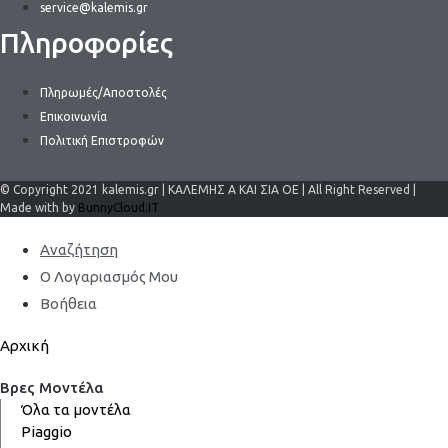
service@kalemis.gr
Πληροφορίες
Πληρωμές/Αποστολές
Επικοινωνία
Πολιτική Επιστροφών
© Copyright 2021 kalemis.gr | ΚΑΛΕΜΗΣ Α ΚΑΙ ΣΙΑ ΟΕ | All Right Reserved |
Made with by
BunnyCloud.IT
Αναζήτηση
Ο Λογαριασμός Μου
Βοήθεια
Αρχική
Βρες Μοντέλα
Όλα τα μοντέλα
Piaggio