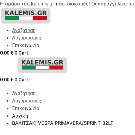
Η ομάδα του kalemis.gr πάει διακοπές! Οι παραγγελίες π
Skip
to
content
Αναζήτηση
Λογαριασμός
Επικοινωνία
0.00
€
0
Cart
0.00
€
0
Cart
Αναζήτηση
Λογαριασμός
Επικοινωνία
Αρχική
ΒΑΛΙΤΣΑΚΙ VESPA PRIMAVERA/SPRINT 32LT