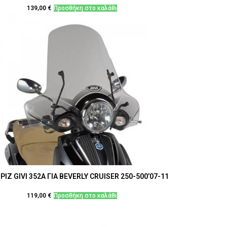
139,00
€
Προσθήκη στο καλάθι
ΙΖ GIVI 352Α ΓΙΑ BEVERLY CRUISER 250-500’07-11
119,00
€
Προσθήκη στο καλάθι