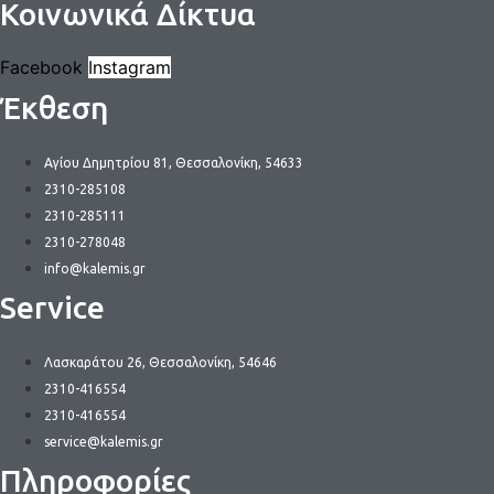
Κοινωνικά Δίκτυα
Facebook
Instagram
Έκθεση
Αγίου Δημητρίου 81, Θεσσαλονίκη, 54633
2310-285108
2310-285111
2310-278048
info@kalemis.gr
Service
Λασκαράτου 26, Θεσσαλονίκη, 54646
2310-416554
2310-416554
service@kalemis.gr
Πληροφορίες