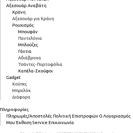
Αξεσουάρ Αναβάτη
Κράνη
Αξεσουάρ για Κράνη
Ρουχισμός
Μπουφάν
Παντελόνια
Μπλούζες
Γάντια
Αδιάβροχα
Τσάντες-Πορτοφόλια
Καπέλα-Σκούφοι
Gadget
Κούπες
Μπρελόκ
Διάφορα
Πληροφορίες
Πληρωμές/Αποστολές
Πολιτική Επιστροφών
Ο Λογαριασμός
Μου
Έκθεση
Service
Επικοινωνία