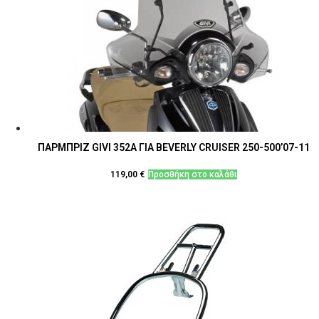
ΠΑΡΜΠΡΙΖ GIVI 352Α ΓΙΑ BEVERLY CRUISER 250-500’07-11
119,00
€
Προσθήκη στο καλάθι