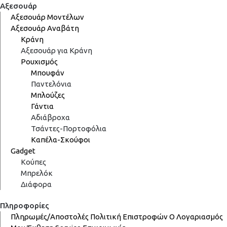
Αξεσουάρ
Αξεσουάρ Μοντέλων
Αξεσουάρ Αναβάτη
Κράνη
Αξεσουάρ για Κράνη
Ρουχισμός
Μπουφάν
Παντελόνια
Μπλούζες
Γάντια
Αδιάβροχα
Τσάντες-Πορτοφόλια
Καπέλα-Σκούφοι
Gadget
Κούπες
Μπρελόκ
Διάφορα
Πληροφορίες
Πληρωμές/Αποστολές
Πολιτική Επιστροφών
Ο Λογαριασμός