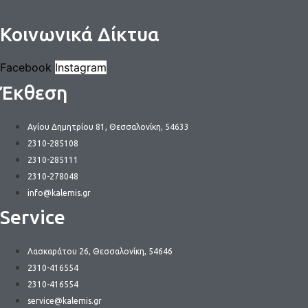
Κοινωνικά Δίκτυα
Facebook
Instagram
Έκθεση
Αγίου Δημητρίου 81, Θεσσαλονίκη, 54633
2310-285108
2310-285111
2310-278048
info@kalemis.gr
Service
Λασκαράτου 26, Θεσσαλονίκη, 54646
2310-416554
2310-416554
service@kalemis.gr