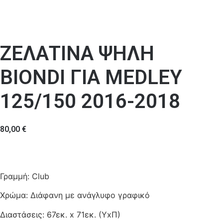
ΖΕΛΑΤΙΝΑ ΨΗΛΗ
BIONDI ΓΙΑ MEDLEY
125/150 2016-2018
80,00
€
Γραμμή: Club
Χρώμα: Διάφανη με ανάγλυφο γραφικό
Διαστάσεις: 67εκ. x 71εκ. (ΥxΠ)