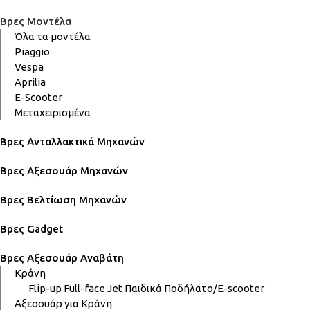
Βρες Μοντέλα
Όλα τα μοντέλα
Piaggio
Vespa
Aprilia
E-Scooter
Μεταχειρισμένα
Βρες Ανταλλακτικά Μηχανών
Βρες Αξεσουάρ Μηχανών
Βρες Βελτίωση Μηχανών
Βρες Gadget
Βρες Αξεσουάρ Αναβάτη
Κράνη
Flip-up
Full-face
Jet
Παιδικά
Ποδήλατο/E-scooter
Αξεσουάρ για Κράνη