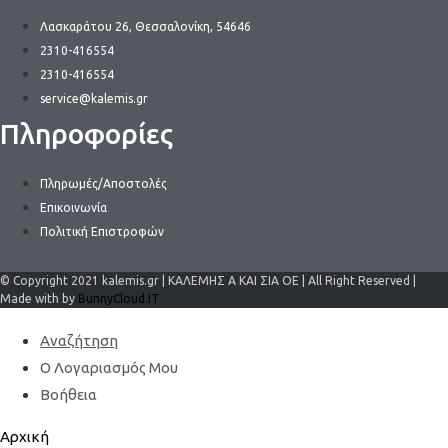
Λασκαράτου 26, Θεσσαλονίκη, 54646
2310-416554
2310-416554
service@kalemis.gr
Πληροφορίες
Πληρωμές/Αποστολές
Επικοινωνία
Πολιτική Επιστροφών
© Copyright 2021 kalemis.gr | ΚΑΛΕΜΗΣ Α ΚΑΙ ΣΙΑ ΟΕ | All Right Reserved |
Made with by
BunnyCloud.IT
Αναζήτηση
Ο Λογαριασμός Μου
Βοήθεια
Αρχική