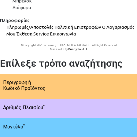
Μπρελόκ
Διάφορα
Πληροφορίες
Πληρωμές/Αποστολές
Πολιτική Επιστροφών
Ο Λογαριασμός
Μου
Έκθεση
Service
Επικοινωνία
© Copyright 2021 kalemis.gr | ΚΑΛΕΜΗΣ Α ΚΑΙ ΣΙΑ ΟΕ | All Right Reserved
Made with
by
BunnyCloud.IT
Επίλεξε τρόπο αναζήτησης
Περιγραφή ή
Κωδικό Προϊόντος
*
Αριθμός Πλαισίου
*
Μοντέλο