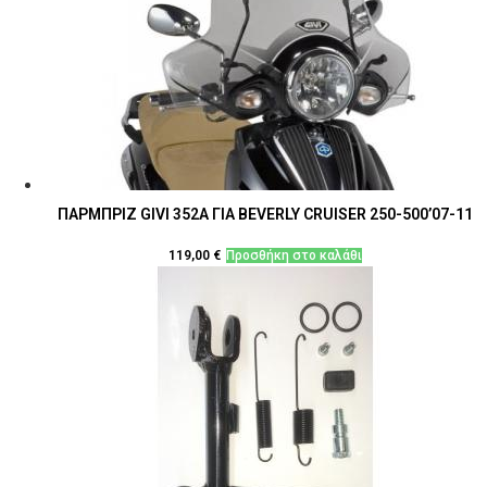
ΠΑΡΜΠΡΙΖ GIVI 352Α ΓΙΑ BEVERLY CRUISER 250-500’07-11
119,00
€
Προσθήκη στο καλάθι