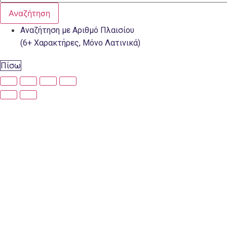
Αναζήτηση
Αναζήτηση με Αριθμό Πλαισίου
(6+ Χαρακτήρες, Μόνο Λατινικά)
Πίσω