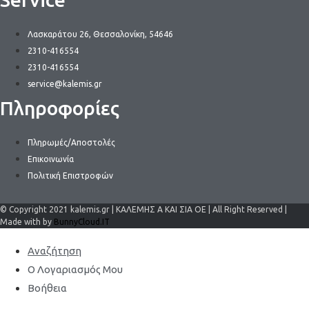
Λασκαράτου 26, Θεσσαλονίκη, 54646
2310-416554
2310-416554
service@kalemis.gr
Πληροφορίες
Πληρωμές/Αποστολές
Επικοινωνία
Πολιτική Επιστροφών
© Copyright 2021 kalemis.gr | ΚΑΛΕΜΗΣ Α ΚΑΙ ΣΙΑ ΟΕ | All Right Reserved |
Made with by
BunnyCloud.IT
Αναζήτηση
Ο Λογαριασμός Μου
Βοήθεια