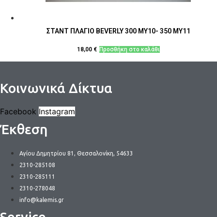
ΣΤΑΝΤ ΠΛΑΓΙΟ BEVERLY 300 MY10- 350 MY11
18,00
€
Προσθήκη στο καλάθι
Κοινωνικά Δίκτυα
Facebook
Instagram
Έκθεση
Αγίου Δημητρίου 81, Θεσσαλονίκη, 54633
2310-285108
2310-285111
2310-278048
info@kalemis.gr
Service