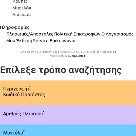
Κούπες
Μπρελόκ
Διάφορα
Πληροφορίες
Πληρωμές/Αποστολές
Πολιτική Επιστροφών
Ο Λογαριασμός
Μου
Έκθεση
Service
Επικοινωνία
© Copyright 2021 kalemis.gr | ΚΑΛΕΜΗΣ Α ΚΑΙ ΣΙΑ ΟΕ | All Right Reserved
Made with
by
BunnyCloud.IT
Επίλεξε τρόπο αναζήτησης
Περιγραφή ή
Κωδικό Προϊόντος
*
Αριθμός Πλαισίου
*
Μοντέλο