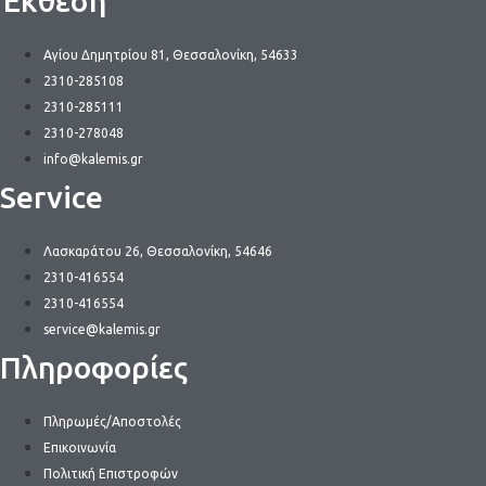
Έκθεση
Αγίου Δημητρίου 81, Θεσσαλονίκη, 54633
2310-285108
2310-285111
2310-278048
info@kalemis.gr
Service
Λασκαράτου 26, Θεσσαλονίκη, 54646
2310-416554
2310-416554
service@kalemis.gr
Πληροφορίες
Πληρωμές/Αποστολές
Επικοινωνία
Πολιτική Επιστροφών