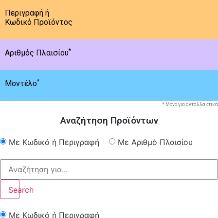
Περιγραφή ή
Κωδικό Προϊόντος
*
Αριθμός Πλαισίου
*
Μοντέλο
* Μόνο για ανταλλακτικά
Αναζήτηση Προϊόντων
Με Κωδικό ή Περιγραφή
Με Αριθμό Πλαισίου
Search
Με Κωδικό ή Περιγραφή