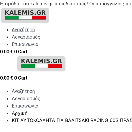
Η ομάδα του kalemis.gr πάει διακοπές! Οι παραγγελίες π
Skip
to
content
Αναζήτηση
Λογαριασμός
Επικοινωνία
0.00
€
0
Cart
0.00
€
0
Cart
Αναζήτηση
Λογαριασμός
Επικοινωνία
Αρχική
ΚΙΤ ΑΥΤΟΚΟΛΛΗΤΑ ΓΙΑ ΒΑΛΙΤΣΑΚΙ RACING 60S ΠΡΑ