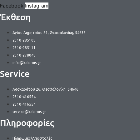
Facebook
Instagram
Έκθεση
Αγίου Δημητρίου 81, Θεσσαλονίκη, 54633
2310-285108
2310-285111
2310-278048
info@kalemis.gr
Service
Λασκαράτου 26, Θεσσαλονίκη, 54646
2310-416554
2310-416554
service@kalemis.gr
Πληροφορίες
Πληρωμές/Αποστολές