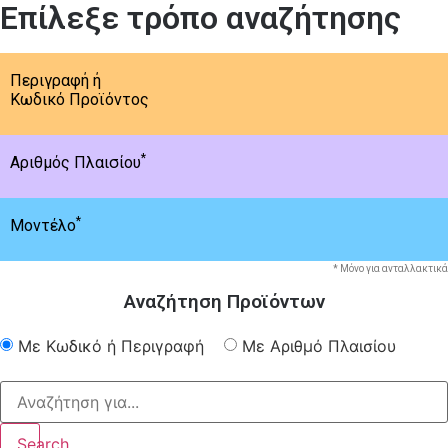
Επίλεξε τρόπο αναζήτησης
Περιγραφή ή
Κωδικό Προϊόντος
*
Αριθμός Πλαισίου
*
Μοντέλο
* Μόνο για ανταλλακτικά
Αναζήτηση Προϊόντων
Με Κωδικό ή Περιγραφή
Με Αριθμό Πλαισίου
Search