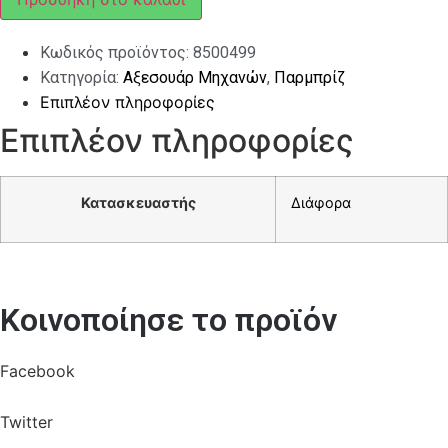
BIONDI
WILD
ΓΙΑ
Κωδικός προϊόντος:
8500499
MEDLEY
ποσότητα
Κατηγορία:
Αξεσουάρ Μηχανών
,
Παρμπρίζ
Επιπλέον πληροφορίες
Επιπλέον πληροφορίες
Κατασκευαστής
Διάφορα
Κοινοποίησε το προϊόν
Facebook
Twitter