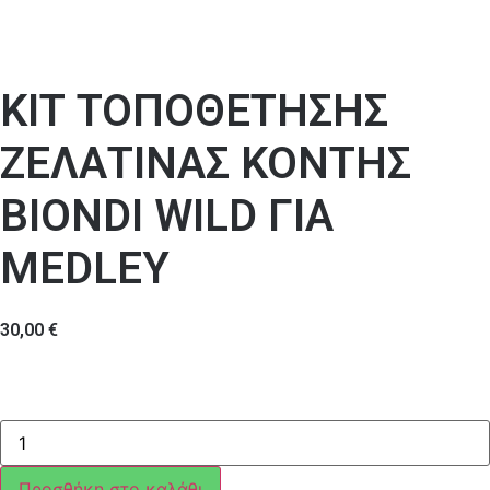
ΚΙΤ ΤΟΠΟΘΕΤΗΣΗΣ
ΖΕΛΑΤΙΝΑΣ ΚΟΝΤΗΣ
BIONDI WILD ΓΙΑ
MEDLEY
30,00
€
ΚΙΤ
ΤΟΠΟΘΕΤΗΣΗΣ
ΖΕΛΑΤΙΝΑΣ
ΚΟΝΤΗΣ
Προσθήκη στο καλάθι