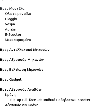
Βρες Μοντέλα
Όλα τα μοντέλα
Piaggio
Vespa
Aprilia
E-Scooter
Μεταχειρισμένα
Βρες Ανταλλακτικά Μηχανών
Βρες Αξεσουάρ Μηχανών
Βρες Βελτίωση Μηχανών
Βρες Gadget
Βρες Αξεσουάρ Αναβάτη
Κράνη
Flip-up
Full-face
Jet
Παιδικά
Ποδήλατο/E-scooter
Αξεσουάρ για Κράνη