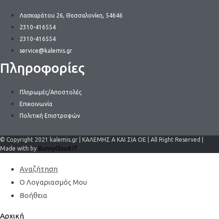
Λασκαράτου 26, Θεσσαλονίκη, 54646
2310-416554
2310-416554
service@kalemis.gr
Πληροφορίες
Πληρωμές/Αποστολές
Επικοινωνία
Πολιτική Επιστροφών
© Copyright 2021 kalemis.gr | ΚΑΛΕΜΗΣ Α ΚΑΙ ΣΙΑ ΟΕ | All Right Reserved |
Made with by
BunnyCloud.IT
Αναζήτηση
Ο Λογαριασμός Μου
Βοήθεια
Αρχική