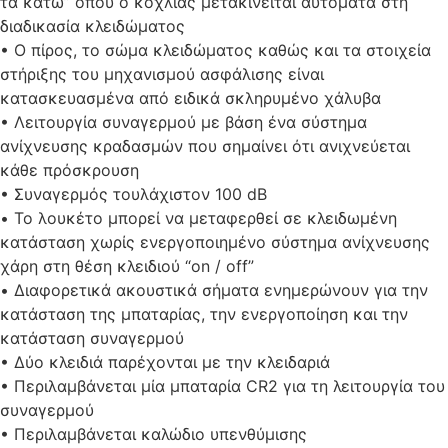
τα κάτω” όπου ο κοχλίας μετακινείται αυτόματα στη
διαδικασία κλειδώματος
• Ο πίρος, το σώμα κλειδώματος καθώς και τα στοιχεία
στήριξης του μηχανισμού ασφάλισης είναι
κατασκευασμένα από ειδικά σκληρυμένο χάλυβα
• Λειτουργία συναγερμού με βάση ένα σύστημα
ανίχνευσης κραδασμών που σημαίνει ότι ανιχνεύεται
κάθε πρόσκρουση
• Συναγερμός τουλάχιστον 100 dB
• Το λουκέτο μπορεί να μεταφερθεί σε κλειδωμένη
κατάσταση χωρίς ενεργοποιημένο σύστημα ανίχνευσης
χάρη στη θέση κλειδιού “on / off”
• Διαφορετικά ακουστικά σήματα ενημερώνουν για την
κατάσταση της μπαταρίας, την ενεργοποίηση και την
κατάσταση συναγερμού
• Δύο κλειδιά παρέχονται με την κλειδαριά
• Περιλαμβάνεται μία μπαταρία CR2 για τη λειτουργία του
συναγερμού
• Περιλαμβάνεται καλώδιο υπενθύμισης