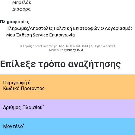
Μπρελόκ
Διάφορα
Πληροφορίες
Πληρωμές/Αποστολές
Πολιτική Επιστροφών
Ο Λογαριασμός
Μου
Έκθεση
Service
Επικοινωνία
© Copyright 2021 kalemis.gr | ΚΑΛΕΜΗΣ Α ΚΑΙ ΣΙΑ ΟΕ | All Right Reserved
Made with
by
BunnyCloud.IT
Επίλεξε τρόπο αναζήτησης
Περιγραφή ή
Κωδικό Προϊόντος
*
Αριθμός Πλαισίου
*
Μοντέλο