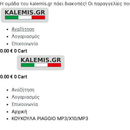
Η ομάδα του kalemis.gr πάει διακοπές! Οι παραγγελίες π
Skip
to
content
Αναζήτηση
Λογαριασμός
Επικοινωνία
0.00
€
0
Cart
0.00
€
0
Cart
Αναζήτηση
Λογαριασμός
Επικοινωνία
Αρχική
ΚΟΥΚΟΥΛΑ PIAGGIO MP3/X10/MP3