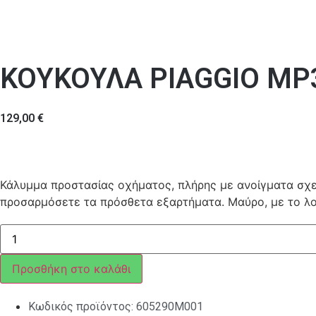
ΚΟΥΚΟΥΛΑ PIAGGIO MP
129,00
€
Κάλυμμα προστασίας οχήματος, πλήρης με ανοίγματα σχε
προσαρμόσετε τα πρόσθετα εξαρτήματα. Μαύρο, με το λο
ΚΟΥΚΟΥΛΑ
PIAGGIO
MP3/X10/MP3
ποσότητα
Προσθήκη στο καλάθι
Κωδικός προϊόντος:
605290M001