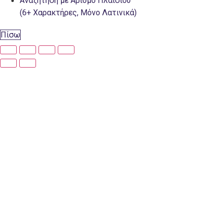
Αναζήτηση με Αριθμό Πλαισίου
(6+ Χαρακτήρες, Μόνο Λατινικά)
Πίσω