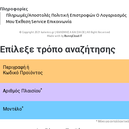
Πληροφορίες
Πληρωμές/Αποστολές
Πολιτική Επιστροφών
Ο Λογαριασμός
Μου
Έκθεση
Service
Επικοινωνία
© Copyright 2021 kalemis.gr | ΚΑΛΕΜΗΣ Α ΚΑΙ ΣΙΑ ΟΕ | All Right Reserved
Made with
by
BunnyCloud.IT
Επίλεξε τρόπο αναζήτησης
Περιγραφή ή
Κωδικό Προϊόντος
*
Αριθμός Πλαισίου
*
Μοντέλο
* Μόνο για ανταλλακτικά