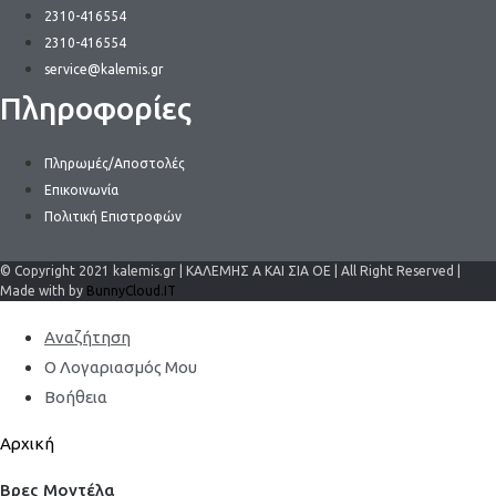
2310-416554
2310-416554
service@kalemis.gr
Πληροφορίες
Πληρωμές/Αποστολές
Επικοινωνία
Πολιτική Επιστροφών
© Copyright 2021 kalemis.gr | ΚΑΛΕΜΗΣ Α ΚΑΙ ΣΙΑ ΟΕ | All Right Reserved |
Made with by
BunnyCloud.IT
Αναζήτηση
Ο Λογαριασμός Μου
Βοήθεια
Αρχική
Βρες Μοντέλα