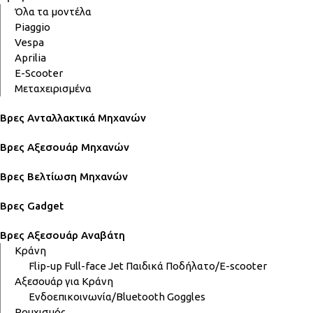
Όλα τα μοντέλα
Piaggio
Vespa
Aprilia
E-Scooter
Μεταχειρισμένα
Βρες Ανταλλακτικά Μηχανών
Βρες Αξεσουάρ Μηχανών
Βρες Βελτίωση Μηχανών
Βρες Gadget
Βρες Αξεσουάρ Αναβάτη
Κράνη
Flip-up
Full-face
Jet
Παιδικά
Ποδήλατο/E-scooter
Αξεσουάρ για Κράνη
Ενδοεπικοινωνία/Bluetooth
Goggles
Ρουχισμός