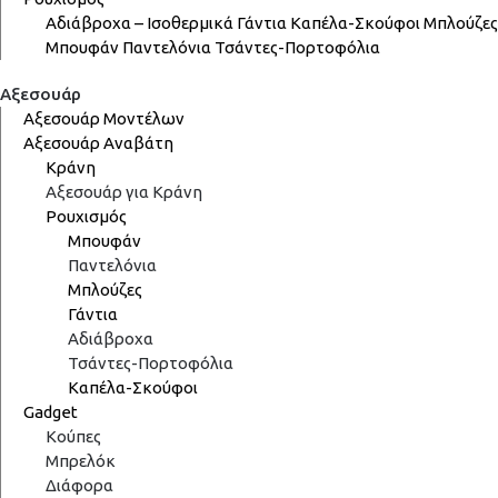
Αδιάβροχα – Ισοθερμικά
Γάντια
Καπέλα-Σκούφοι
Μπλούζες
Μπουφάν
Παντελόνια
Τσάντες-Πορτοφόλια
Αξεσουάρ
Αξεσουάρ Μοντέλων
Αξεσουάρ Αναβάτη
Κράνη
Αξεσουάρ για Κράνη
Ρουχισμός
Μπουφάν
Παντελόνια
Μπλούζες
Γάντια
Αδιάβροχα
Τσάντες-Πορτοφόλια
Καπέλα-Σκούφοι
Gadget
Κούπες
Μπρελόκ
Διάφορα