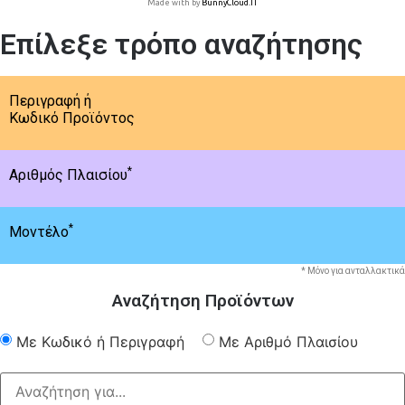
Made with
by
BunnyCloud.IT
Επίλεξε τρόπο αναζήτησης
Περιγραφή ή
Κωδικό Προϊόντος
*
Αριθμός Πλαισίου
*
Μοντέλο
* Μόνο για ανταλλακτικά
Αναζήτηση Προϊόντων
Με Κωδικό ή Περιγραφή
Με Αριθμό Πλαισίου