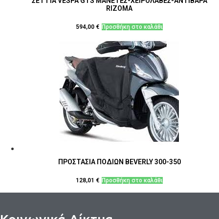
ΣΕΤ ΓΙΑ VESPA GTS ΜΑΝΕΤΕΣ-ΧΕΙΡΟΛΑΒΕΣ-ΑΝΤΙΒΑΡΑ
RIZOMA
594,00
€
Προσθήκη στο καλάθι
ΠΡΟΣΤΑΣΙΑ ΠΟΔΙΩΝ BEVERLY 300-350
128,01
€
Προσθήκη στο καλάθι