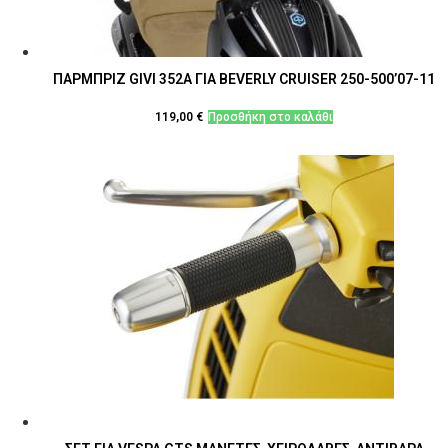
ΠΑΡΜΠΡΙΖ GIVI 352Α ΓΙΑ BEVERLY CRUISER 250-500’07-11
119,00
€
Προσθήκη στο καλάθι