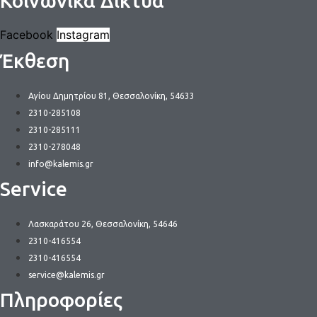
Κοινωνικά Δίκτυα
Facebook
Instagram
Έκθεση
Αγίου Δημητρίου 81, Θεσσαλονίκη, 54633
2310-285108
2310-285111
2310-278048
info@kalemis.gr
Service
Λασκαράτου 26, Θεσσαλονίκη, 54646
2310-416554
2310-416554
service@kalemis.gr
Πληροφορίες