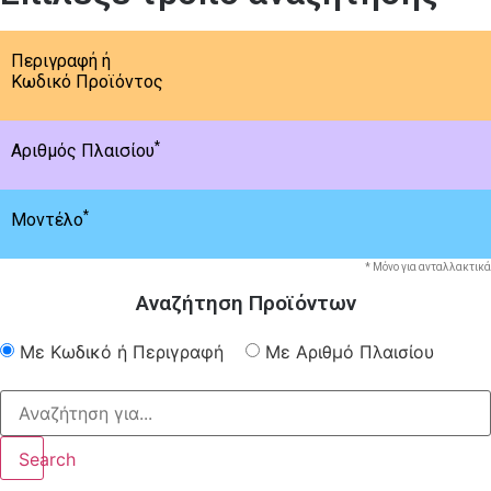
Περιγραφή ή
Κωδικό Προϊόντος
*
Αριθμός Πλαισίου
*
Μοντέλο
* Μόνο για ανταλλακτικά
Αναζήτηση Προϊόντων
Με Κωδικό ή Περιγραφή
Με Αριθμό Πλαισίου
Search