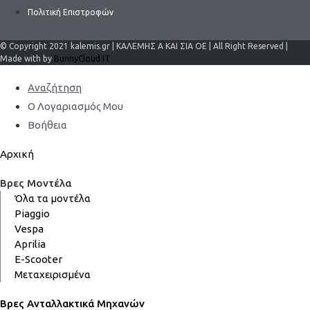
Πολιτική Επιστροφών
© Copyright 2021 kalemis.gr | ΚΑΛΕΜΗΣ Α ΚΑΙ ΣΙΑ ΟΕ | All Right Reserved |
Made with by
BunnyCloud.IT
Αναζήτηση
Ο Λογαριασμός Μου
Βοήθεια
Αρχική
Βρες Μοντέλα
Όλα τα μοντέλα
Piaggio
Vespa
Aprilia
E-Scooter
Μεταχειρισμένα
Βρες Ανταλλακτικά Μηχανών