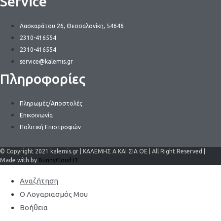
Service
Λασκαράτου 26, Θεσσαλονίκη, 54646
2310-416554
2310-416554
service@kalemis.gr
Πληροφορίες
Πληρωμές/Αποστολές
Επικοινωνία
Πολιτική Επιστροφών
© Copyright 2021 kalemis.gr | ΚΑΛΕΜΗΣ Α ΚΑΙ ΣΙΑ ΟΕ | All Right Reserved |
Made with by
BunnyCloud.IT
Αναζήτηση
Ο Λογαριασμός Μου
Βοήθεια