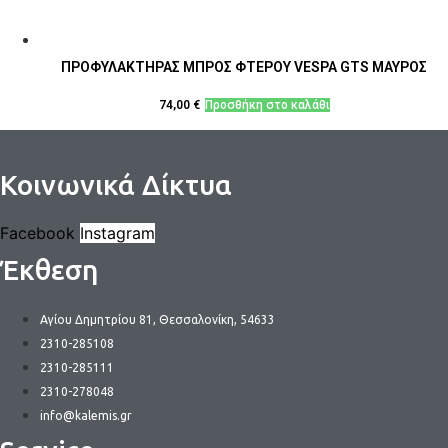
ΠΡΟΦΥΛΑΚΤΗΡΑΣ ΜΠΡΟΣ ΦΤΕΡΟΥ VESPA GTS ΜΑΥΡΟΣ
74,00
€
Προσθήκη στο καλάθι
Κοινωνικά Δίκτυα
Facebook
Instagram
Έκθεση
Αγίου Δημητρίου 81, Θεσσαλονίκη, 54633
2310-285108
2310-285111
2310-278048
info@kalemis.gr