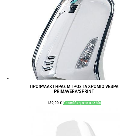
ΠΡΟΦΥΛΑΚΤΗΡΑΣ ΜΠΡΟΣΤΑ ΧΡΩΜΙΟ VESPA
PRIMAVERA/SPRINT
139,00
€
Προσθήκη στο καλάθι