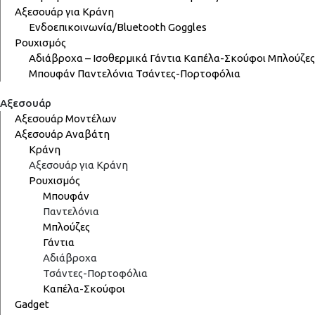
Αξεσουάρ για Κράνη
Ενδοεπικοινωνία/Bluetooth
Goggles
Ρουχισμός
Αδιάβροχα – Ισοθερμικά
Γάντια
Καπέλα-Σκούφοι
Μπλούζες
Μπουφάν
Παντελόνια
Τσάντες-Πορτοφόλια
Αξεσουάρ
Αξεσουάρ Μοντέλων
Αξεσουάρ Αναβάτη
Κράνη
Αξεσουάρ για Κράνη
Ρουχισμός
Μπουφάν
Παντελόνια
Μπλούζες
Γάντια
Αδιάβροχα
Τσάντες-Πορτοφόλια
Καπέλα-Σκούφοι
Gadget