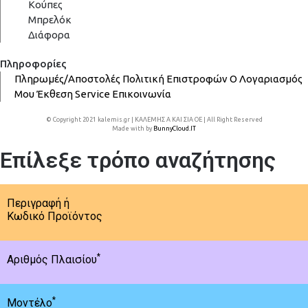
Κούπες
Μπρελόκ
Διάφορα
Πληροφορίες
Πληρωμές/Αποστολές
Πολιτική Επιστροφών
Ο Λογαριασμός
Μου
Έκθεση
Service
Επικοινωνία
© Copyright 2021 kalemis.gr | ΚΑΛΕΜΗΣ Α ΚΑΙ ΣΙΑ ΟΕ | All Right Reserved
Made with
by
BunnyCloud.IT
Επίλεξε τρόπο αναζήτησης
Περιγραφή ή
Κωδικό Προϊόντος
*
Αριθμός Πλαισίου
*
Μοντέλο