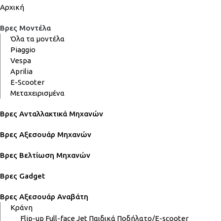
Αρχική
Βρες Μοντέλα
Όλα τα μοντέλα
Piaggio
Vespa
Aprilia
E-Scooter
Μεταχειρισμένα
Βρες Ανταλλακτικά Μηχανών
Βρες Αξεσουάρ Μηχανών
Βρες Βελτίωση Μηχανών
Βρες Gadget
Βρες Αξεσουάρ Αναβάτη
Κράνη
Flip-up
Full-face
Jet
Παιδικά
Ποδήλατο/E-scooter