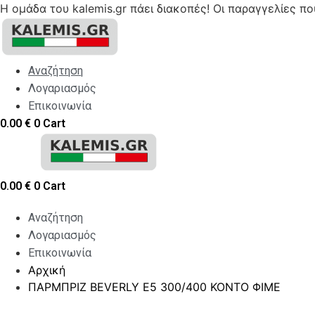
Η ομάδα του kalemis.gr πάει διακοπές! Οι παραγγελίες π
Skip
to
content
Αναζήτηση
Λογαριασμός
Επικοινωνία
0.00
€
0
Cart
0.00
€
0
Cart
Αναζήτηση
Λογαριασμός
Επικοινωνία
Αρχική
ΠΑΡΜΠΡΙΖ BEVERLY E5 300/400 ΚΟΝΤΟ ΦΙΜΕ