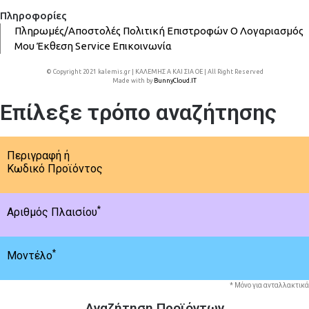
Πληροφορίες
Πληρωμές/Αποστολές
Πολιτική Επιστροφών
Ο Λογαριασμός
Μου
Έκθεση
Service
Επικοινωνία
© Copyright 2021 kalemis.gr | ΚΑΛΕΜΗΣ Α ΚΑΙ ΣΙΑ ΟΕ | All Right Reserved
Made with
by
BunnyCloud.IT
Επίλεξε τρόπο αναζήτησης
Περιγραφή ή
Κωδικό Προϊόντος
*
Αριθμός Πλαισίου
*
Μοντέλο
* Μόνο για ανταλλακτικά
Αναζήτηση Προϊόντων