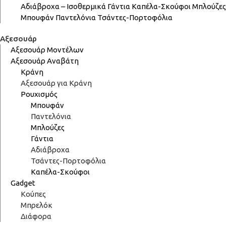
Αδιάβροχα – Ισοθερμικά
Γάντια
Καπέλα-Σκούφοι
Μπλούζες
Μπουφάν
Παντελόνια
Τσάντες-Πορτοφόλια
Αξεσουάρ
Αξεσουάρ Μοντέλων
Αξεσουάρ Αναβάτη
Κράνη
Αξεσουάρ για Κράνη
Ρουχισμός
Μπουφάν
Παντελόνια
Μπλούζες
Γάντια
Αδιάβροχα
Τσάντες-Πορτοφόλια
Καπέλα-Σκούφοι
Gadget
Κούπες
Μπρελόκ
Διάφορα