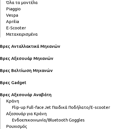
Όλα τα μοντέλα
Piaggio
Vespa
Aprilia
E-Scooter
Μεταχειρισμένα
Βρες Ανταλλακτικά Μηχανών
Βρες Αξεσουάρ Μηχανών
Βρες Βελτίωση Μηχανών
Βρες Gadget
Βρες Αξεσουάρ Αναβάτη
Κράνη
Flip-up
Full-face
Jet
Παιδικά
Ποδήλατο/E-scooter
Αξεσουάρ για Κράνη
Ενδοεπικοινωνία/Bluetooth
Goggles
Ρουχισμός