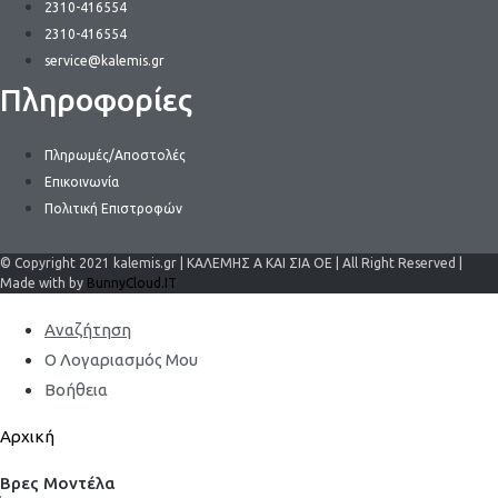
2310-416554
2310-416554
service@kalemis.gr
Πληροφορίες
Πληρωμές/Αποστολές
Επικοινωνία
Πολιτική Επιστροφών
© Copyright 2021 kalemis.gr | ΚΑΛΕΜΗΣ Α ΚΑΙ ΣΙΑ ΟΕ | All Right Reserved |
Made with by
BunnyCloud.IT
Αναζήτηση
Ο Λογαριασμός Μου
Βοήθεια
Αρχική
Βρες Μοντέλα