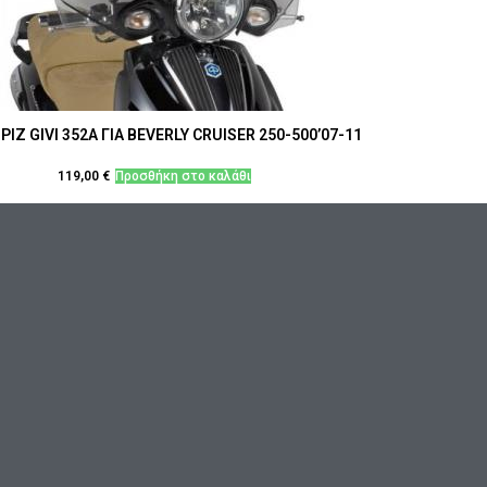
ΙΖ GIVI 352Α ΓΙΑ BEVERLY CRUISER 250-500’07-11
119,00
€
Προσθήκη στο καλάθι