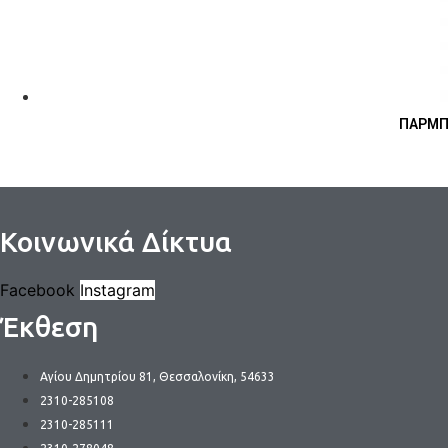
ΠΑΡΜΠΡ
Κοινωνικά Δίκτυα
Facebook
Instagram
Έκθεση
Αγίου Δημητρίου 81, Θεσσαλονίκη, 54633
2310-285108
2310-285111