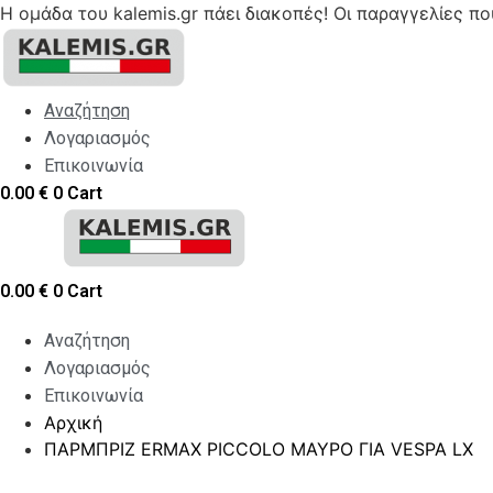
Η ομάδα του kalemis.gr πάει διακοπές! Οι παραγγελίες π
Skip
to
content
Αναζήτηση
Λογαριασμός
Επικοινωνία
0.00
€
0
Cart
0.00
€
0
Cart
Αναζήτηση
Λογαριασμός
Επικοινωνία
Αρχική
ΠΑΡΜΠΡΙΖ ERMAX PICCOLO ΜΑΥΡΟ ΓΙΑ VESPA LX