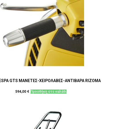
VESPA GTS ΜΑΝΕΤΕΣ-ΧΕΙΡΟΛΑΒΕΣ-ΑΝΤΙΒΑΡΑ RIZOMA
594,00
€
Προσθήκη στο καλάθι