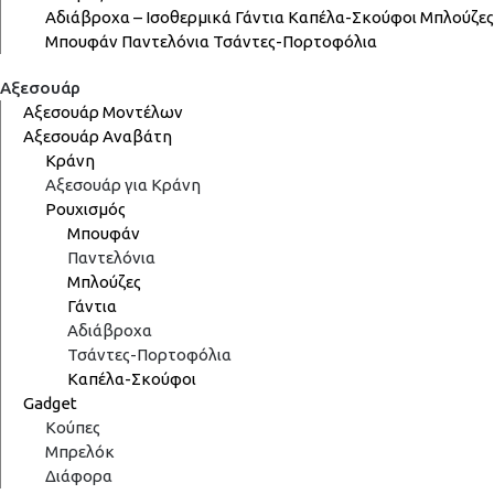
Αδιάβροχα – Ισοθερμικά
Γάντια
Καπέλα-Σκούφοι
Μπλούζες
Μπουφάν
Παντελόνια
Τσάντες-Πορτοφόλια
Αξεσουάρ
Αξεσουάρ Μοντέλων
Αξεσουάρ Αναβάτη
Κράνη
Αξεσουάρ για Κράνη
Ρουχισμός
Μπουφάν
Παντελόνια
Μπλούζες
Γάντια
Αδιάβροχα
Τσάντες-Πορτοφόλια
Καπέλα-Σκούφοι
Gadget
Κούπες
Μπρελόκ
Διάφορα