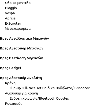
Όλα τα μοντέλα
Piaggio
Vespa
Aprilia
E-Scooter
Μεταχειρισμένα
Βρες Ανταλλακτικά Μηχανών
Βρες Αξεσουάρ Μηχανών
Βρες Βελτίωση Μηχανών
Βρες Gadget
Βρες Αξεσουάρ Αναβάτη
Κράνη
Flip-up
Full-face
Jet
Παιδικά
Ποδήλατο/E-scooter
Αξεσουάρ για Κράνη
Ενδοεπικοινωνία/Bluetooth
Goggles
Ρουχισμός