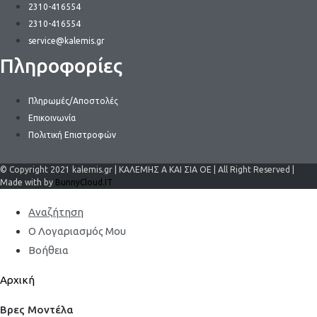
2310-416554
2310-416554
service@kalemis.gr
Πληροφορίες
Πληρωμές/Αποστολές
Επικοινωνία
Πολιτική Επιστροφών
© Copyright 2021 kalemis.gr | ΚΑΛΕΜΗΣ Α ΚΑΙ ΣΙΑ ΟΕ | All Right Reserved |
Made with by
BunnyCloud.IT
Αναζήτηση
Ο Λογαριασμός Μου
Βοήθεια
Αρχική
Βρες Μοντέλα