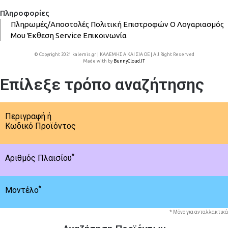
Πληροφορίες
Πληρωμές/Αποστολές
Πολιτική Επιστροφών
Ο Λογαριασμός
Μου
Έκθεση
Service
Επικοινωνία
© Copyright 2021 kalemis.gr | ΚΑΛΕΜΗΣ Α ΚΑΙ ΣΙΑ ΟΕ | All Right Reserved
Made with
by
BunnyCloud.IT
Επίλεξε τρόπο αναζήτησης
Περιγραφή ή
Κωδικό Προϊόντος
*
Αριθμός Πλαισίου
*
Μοντέλο
* Μόνο για ανταλλακτικά