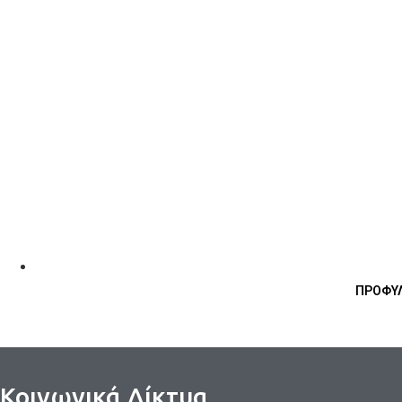
ΠΡΟΦΥΛ
Κοινωνικά Δίκτυα