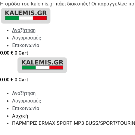
Η ομάδα του kalemis.gr πάει διακοπές! Οι παραγγελίες π
Skip
to
content
Αναζήτηση
Λογαριασμός
Επικοινωνία
0.00
€
0
Cart
0.00
€
0
Cart
Αναζήτηση
Λογαριασμός
Επικοινωνία
Αρχική
ΠΑΡΜΠΡΙΖ ERMAX SPORT MP3 BUSS/SPORT/TOURING