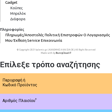
Gadget
Κούπες
Μπρελόκ
Διάφορα
Πληροφορίες
Πληρωμές/Αποστολές
Πολιτική Επιστροφών
Ο Λογαριασμός
Μου
Έκθεση
Service
Επικοινωνία
© Copyright 2021 kalemis.gr | ΚΑΛΕΜΗΣ Α ΚΑΙ ΣΙΑ ΟΕ | All Right Reserved
Made with
by
BunnyCloud.IT
Επίλεξε τρόπο αναζήτησης
Περιγραφή ή
Κωδικό Προϊόντος
*
Αριθμός Πλαισίου