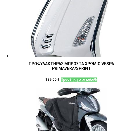
ΠΡΟΦΥΛΑΚΤΗΡΑΣ ΜΠΡΟΣΤΑ ΧΡΩΜΙΟ VESPA
PRIMAVERA/SPRINT
139,00
€
Προσθήκη στο καλάθι