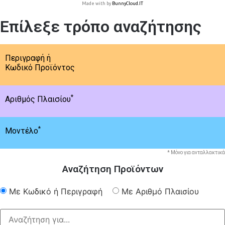
Made with
by
BunnyCloud.IT
Επίλεξε τρόπο αναζήτησης
Περιγραφή ή
Κωδικό Προϊόντος
*
Αριθμός Πλαισίου
*
Μοντέλο
* Μόνο για ανταλλακτικά
Αναζήτηση Προϊόντων
Με Κωδικό ή Περιγραφή
Με Αριθμό Πλαισίου