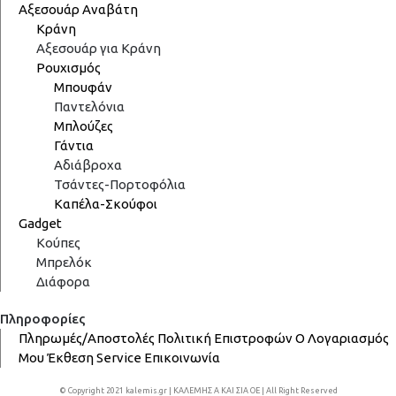
Αξεσουάρ Αναβάτη
Κράνη
Αξεσουάρ για Κράνη
Ρουχισμός
Μπουφάν
Παντελόνια
Μπλούζες
Γάντια
Αδιάβροχα
Τσάντες-Πορτοφόλια
Καπέλα-Σκούφοι
Gadget
Κούπες
Μπρελόκ
Διάφορα
Πληροφορίες
Πληρωμές/Αποστολές
Πολιτική Επιστροφών
Ο Λογαριασμός
Μου
Έκθεση
Service
Επικοινωνία
© Copyright 2021 kalemis.gr | ΚΑΛΕΜΗΣ Α ΚΑΙ ΣΙΑ ΟΕ | All Right Reserved