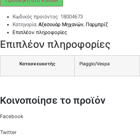
Προσθήκη στο καλάθι
TOP
ποσότητα
Κωδικός προϊόντος:
1B004673
Κατηγορία:
Αξεσουάρ Μηχανών
,
Παρμπρίζ
Επιπλέον πληροφορίες
Επιπλέον πληροφορίες
Κατασκευαστής
Piaggio/Vespa
Κοινοποίησε το προϊόν
Facebook
Twitter