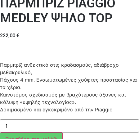
ΠΑΡΜΠΡΙΖ PIAGGIO
MEDLEY ΨΗΛΟ TOP
222,00
€
Παρμπρίζ ανθεκτικό στις κραδασμούς, αδιάβροχο
μεθακρυλικό,
Πάχους 4 mm. Ενσωματωμένες χούφτες προστασίας για
τα χέρια.
Καινοτόμος σχεδιασμός με βραχύτερους άξονες και
κάλυψη «υψηλής τεχνολογίας».
Δοκιμασμένο και εγκεκριμένο από την Piaggio
ΠΑΡΜΠΡΙΖ
PIAGGIO
MEDLEY
ΨΗΛΟ