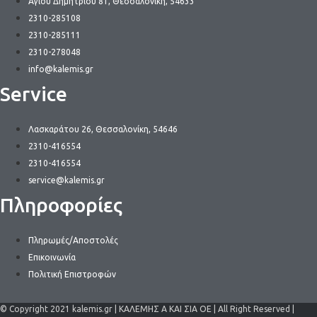
Αγίου Δημητρίου 81, Θεσσαλονίκη, 54633
2310-285108
2310-285111
2310-278048
info@kalemis.gr
Service
Λασκαράτου 26, Θεσσαλονίκη, 54646
2310-416554
2310-416554
service@kalemis.gr
Πληροφορίες
Πληρωμές/Αποστολές
Επικοινωνία
Πολιτική Επιστροφών
© Copyright 2021 kalemis.gr | ΚΑΛΕΜΗΣ Α ΚΑΙ ΣΙΑ ΟΕ | All Right Reserved |