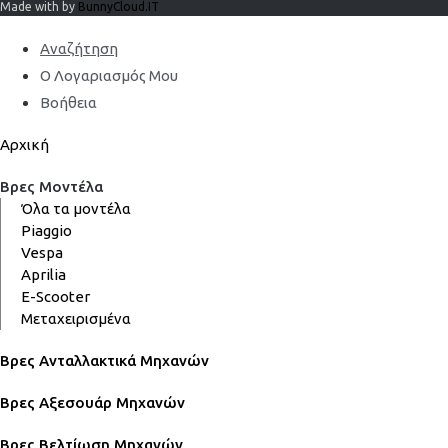
Made with by
BunnyCloud.IT
Αναζήτηση
Ο Λογαριασμός Μου
Βοήθεια
Αρχική
Βρες Μοντέλα
Όλα τα μοντέλα
Piaggio
Vespa
Aprilia
E-Scooter
Μεταχειρισμένα
Βρες Ανταλλακτικά Μηχανών
Βρες Αξεσουάρ Μηχανών
Βρες Βελτίωση Μηχανών