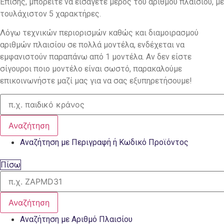
Επίσης, μπορείτε να εισάγετε μέρος του αριθμού πλαισίου, με
τουλάχιστον 5 χαρακτήρες.
Λόγω τεχνικών περιορισμών καθώς και διαμοιρασμού
αριθμών πλαισίου σε πολλά μοντέλα, ενδέχεται να
εμφανιστούν παραπάνω από 1 μοντέλα. Αν δεν είστε
σίγουροι ποιο μοντέλο είναι σωστό, παρακαλούμε
επικοινωνήστε μαζί μας για να σας εξυπηρετήσουμε!
Αναζήτηση
Αναζήτηση με Περιγραφή ή Κωδικό Προϊόντος
Πίσω
Αναζήτηση
Αναζήτηση με Αριθμό Πλαισίου