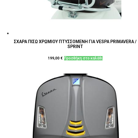
ΣΧΑΡΑ ΠΙΣΩ ΧΡΩΜΙΟΥ ΠΤΥΣΣΟΜΕΝΗ ΓΙΑ VESPA PRIMAVERA /
SPRINT
199,00
€
Προσθήκη στο καλάθι