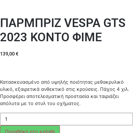
ΠΑΡΜΠΡΙΖ VESPA GTS
2023 ΚΟΝΤΟ ΦΙΜΕ
139,00
€
Κατασκευασμένο από υψηλής ποιότητας μεθακρυλικό
υλικό, εξαιρετικά ανθεκτικό στις κρούσεις. Πάχος 4 χιλ.
Προσφέρει αποτελεσματική προστασία και ταιριάζει
απόλυτα με το στυλ του οχήματος.
ΠΑΡΜΠΡΙΖ
VESPA
GTS
2023
Προσθήκη στο καλάθι