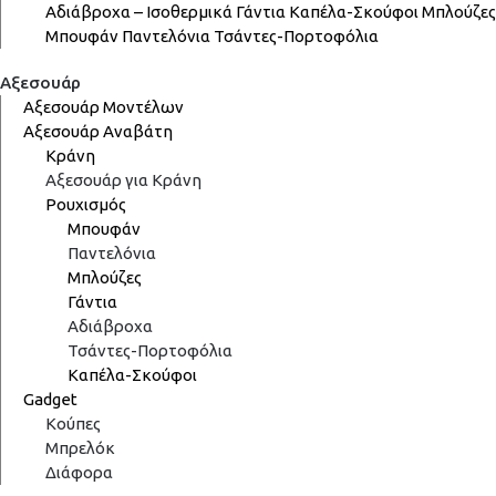
Αδιάβροχα – Ισοθερμικά
Γάντια
Καπέλα-Σκούφοι
Μπλούζες
Μπουφάν
Παντελόνια
Τσάντες-Πορτοφόλια
Αξεσουάρ
Αξεσουάρ Μοντέλων
Αξεσουάρ Αναβάτη
Κράνη
Αξεσουάρ για Κράνη
Ρουχισμός
Μπουφάν
Παντελόνια
Μπλούζες
Γάντια
Αδιάβροχα
Τσάντες-Πορτοφόλια
Καπέλα-Σκούφοι
Gadget
Κούπες
Μπρελόκ
Διάφορα