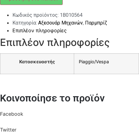
ΚΟΝΤΟ
ΦΙΜΕ
ποσότητα
Κωδικός προϊόντος:
1B010564
Κατηγορία:
Αξεσουάρ Μηχανών
,
Παρμπρίζ
Επιπλέον πληροφορίες
Επιπλέον πληροφορίες
Κατασκευαστής
Piaggio/Vespa
Κοινοποίησε το προϊόν
Facebook
Twitter