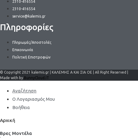
2310-416554
2310-416554
service@kalemis.gr
Πληροφορίες
Πληρωμές/Αποστολές
Επικοινωνία
Πολιτική Επιστροφών
© Copyright 2021 kalemis.gr | ΚΑΛΕΜΗΣ Α ΚΑΙ ΣΙΑ ΟΕ | All Right Reserved |
Made with by
BunnyCloud.IT
Αναζήτηση
Ο Λογαριασμός Μου
Βοήθεια
Αρχική
Βρες Μοντέλα