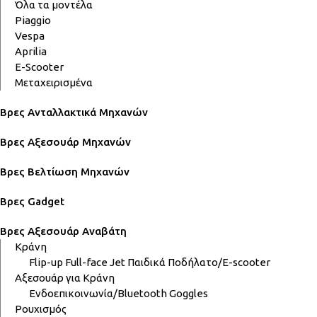
Όλα τα μοντέλα
Piaggio
Vespa
Aprilia
E-Scooter
Μεταχειρισμένα
Βρες Ανταλλακτικά Μηχανών
Βρες Αξεσουάρ Μηχανών
Βρες Βελτίωση Μηχανών
Βρες Gadget
Βρες Αξεσουάρ Αναβάτη
Κράνη
Flip-up
Full-face
Jet
Παιδικά
Ποδήλατο/E-scooter
Αξεσουάρ για Κράνη
Ενδοεπικοινωνία/Bluetooth
Goggles
Ρουχισμός