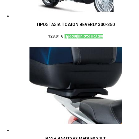
ΠΡΟΣΤΑΣΙΑ ΠΟΔΙΩΝ BEVERLY 300-350
128,01
€
Προσθήκη στο καλάθι
ΒΑΣΗ ΒΑΛΙΤΣΑΣ MEDLEY 37LT