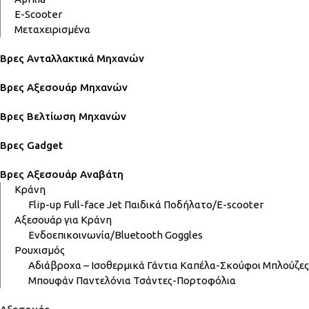
E-Scooter
Μεταχειρισμένα
Βρες Ανταλλακτικά Μηχανών
Βρες Αξεσουάρ Μηχανών
Βρες Βελτίωση Μηχανών
Βρες Gadget
Βρες Αξεσουάρ Αναβάτη
Κράνη
Flip-up
Full-face
Jet
Παιδικά
Ποδήλατο/E-scooter
Αξεσουάρ για Κράνη
Ενδοεπικοινωνία/Bluetooth
Goggles
Ρουχισμός
Αδιάβροχα – Ισοθερμικά
Γάντια
Καπέλα-Σκούφοι
Μπλούζες
Μπουφάν
Παντελόνια
Τσάντες-Πορτοφόλια