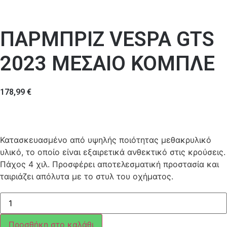
ΠΑΡΜΠΡΙΖ VESPA GTS
2023 ΜΕΣΑΙΟ ΚΟΜΠΛΕ
178,99
€
Κατασκευασμένο από υψηλής ποιότητας μεθακρυλικό
υλικό, το οποίο είναι εξαιρετικά ανθεκτικό στις κρούσεις.
Πάχος 4 χιλ. Προσφέρει αποτελεσματική προστασία και
ταιριάζει απόλυτα με το στυλ του οχήματος.
ΠΑΡΜΠΡΙΖ
VESPA
GTS
2023
Προσθήκη στο καλάθι