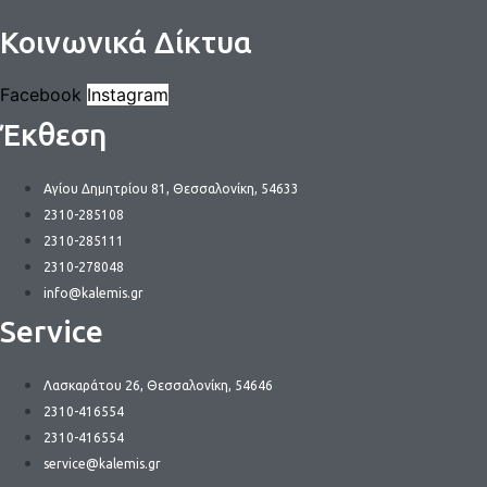
Κοινωνικά Δίκτυα
Facebook
Instagram
Έκθεση
Αγίου Δημητρίου 81, Θεσσαλονίκη, 54633
2310-285108
2310-285111
2310-278048
info@kalemis.gr
Service
Λασκαράτου 26, Θεσσαλονίκη, 54646
2310-416554
2310-416554
service@kalemis.gr