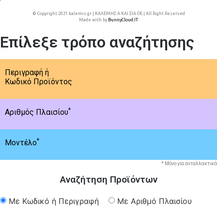
© Copyright 2021 kalemis.gr | ΚΑΛΕΜΗΣ Α ΚΑΙ ΣΙΑ ΟΕ | All Right Reserved
Made with
by
BunnyCloud.IT
Επίλεξε τρόπο αναζήτησης
Περιγραφή ή
Κωδικό Προϊόντος
*
Αριθμός Πλαισίου
*
Μοντέλο
* Μόνο για ανταλλακτικά
Αναζήτηση Προϊόντων
Με Κωδικό ή Περιγραφή
Με Αριθμό Πλαισίου