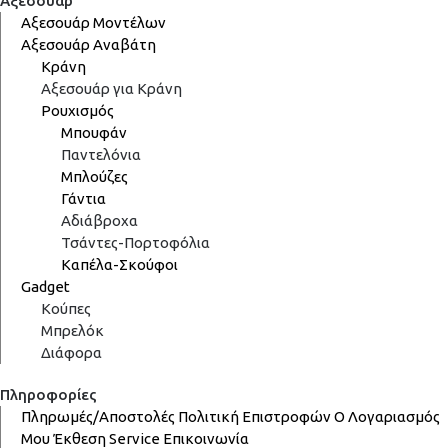
Αξεσουάρ
Αξεσουάρ Μοντέλων
Αξεσουάρ Αναβάτη
Κράνη
Αξεσουάρ για Κράνη
Ρουχισμός
Μπουφάν
Παντελόνια
Μπλούζες
Γάντια
Αδιάβροχα
Τσάντες-Πορτοφόλια
Καπέλα-Σκούφοι
Gadget
Κούπες
Μπρελόκ
Διάφορα
Πληροφορίες
Πληρωμές/Αποστολές
Πολιτική Επιστροφών
Ο Λογαριασμός
Μου
Έκθεση
Service
Επικοινωνία