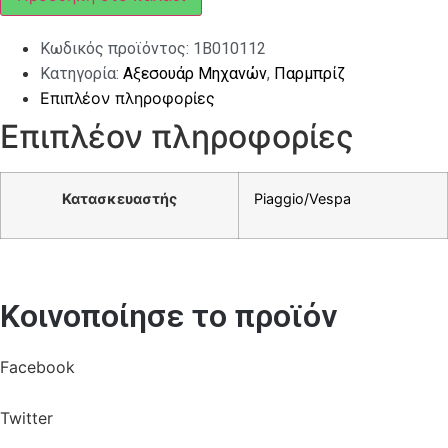
ΜΕΣΑΙΟ
ΚΟΜΠΛΕ
ποσότητα
Κωδικός προϊόντος:
1B010112
Κατηγορία:
Αξεσουάρ Μηχανών
,
Παρμπρίζ
Επιπλέον πληροφορίες
Επιπλέον πληροφορίες
Κατασκευαστής
Piaggio/Vespa
Κοινοποίησε το προϊόν
Facebook
Twitter