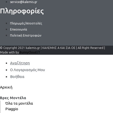
service@kalemis.gr
Πληροφορίες
Πληρωμές/Αποστολές
Επικοινωνία
Πολιτική Επιστροφών
© Copyright 2021 kalemis.gr | ΚΑΛΕΜΗΣ Α ΚΑΙ ΣΙΑ ΟΕ | All Right Reserved |
Made with by
BunnyCloud.IT
Αναζήτηση
Ο Λογαριασμός Μου
Βοήθεια
Αρχική
Βρες Μοντέλα
Όλα τα μοντέλα
Piaggio