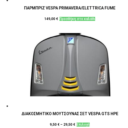
ΠΑΡΜΠΡΙΖ VESPA PRIMAVERA/ELETTRICA FUME
149,00
€
Προσθήκη στο καλάθι
ΔΙΑΚΟΣΜΗΤΙΚΟ ΜΟΥΤΣΟΥΝΑΣ ΣΕΤ VESPA GTS HPE
Αυτό
9,50
€
–
29,50
€
Επιλογή