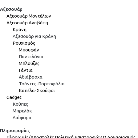
Αξεσουάρ
Αξεσουάρ Μοντέλων
Αξεσουάρ Αναβάτη
Κράνη
Αξεσουάρ για Κράνη
Ρουχισμός
Μπουφάν
Παντελόνια
Μπλούζες
Γάντια
Αδιάβροχα
Τσάντες-Πορτοφόλια
Καπέλα-Σκούφοι
Gadget
Κούπες
Μπρελόκ
Διάφορα
Πληροφορίες
Πληρωμές/Αποστολές
Πολιτική Επιστροφών
Ο Λογαριασμός