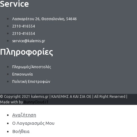
Service
Λασκαράτου 26, Θεσσαλονίκη, 54646
2310-416554
2310-416554
service@kalemis.gr
Πληροφορίες
Πληρωμές/Αποστολές
Επικοινωνία
Πολιτική Επιστροφών
© Copyright 2021 kalemis.gr | ΚΑΛΕΜΗΣ Α ΚΑΙ ΣΙΑ ΟΕ | All Right Reserved |
Made with by
BunnyCloud.IT
Αναζήτηση
Ο Λογαριασμός Μου
Βοήθεια