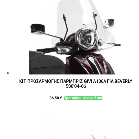
ΚΙΤ ΠΡΟΣΑΡΜΟΓΗΣ ΠΑΡΜΠΡΙΖ GIVI A106A ΓΙΑ BEVERLY
500’04-06
36,50
€
Προσθήκη στο καλάθι