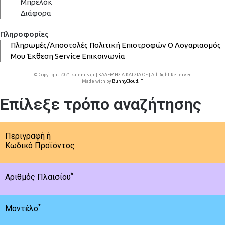
Μπρελόκ
Διάφορα
Πληροφορίες
Πληρωμές/Αποστολές
Πολιτική Επιστροφών
Ο Λογαριασμός
Μου
Έκθεση
Service
Επικοινωνία
© Copyright 2021 kalemis.gr | ΚΑΛΕΜΗΣ Α ΚΑΙ ΣΙΑ ΟΕ | All Right Reserved
Made with
by
BunnyCloud.IT
Επίλεξε τρόπο αναζήτησης
Περιγραφή ή
Κωδικό Προϊόντος
*
Αριθμός Πλαισίου
*
Μοντέλο