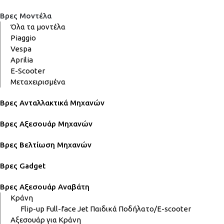
Βρες Μοντέλα
Όλα τα μοντέλα
Piaggio
Vespa
Aprilia
E-Scooter
Μεταχειρισμένα
Βρες Ανταλλακτικά Μηχανών
Βρες Αξεσουάρ Μηχανών
Βρες Βελτίωση Μηχανών
Βρες Gadget
Βρες Αξεσουάρ Αναβάτη
Κράνη
Flip-up
Full-face
Jet
Παιδικά
Ποδήλατο/E-scooter
Αξεσουάρ για Κράνη