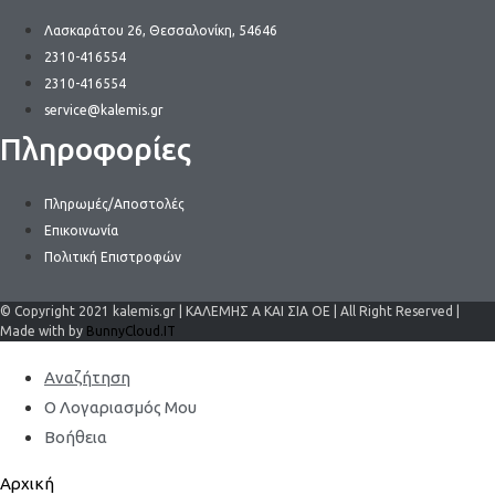
Λασκαράτου 26, Θεσσαλονίκη, 54646
2310-416554
2310-416554
service@kalemis.gr
Πληροφορίες
Πληρωμές/Αποστολές
Επικοινωνία
Πολιτική Επιστροφών
© Copyright 2021 kalemis.gr | ΚΑΛΕΜΗΣ Α ΚΑΙ ΣΙΑ ΟΕ | All Right Reserved |
Made with by
BunnyCloud.IT
Αναζήτηση
Ο Λογαριασμός Μου
Βοήθεια
Αρχική