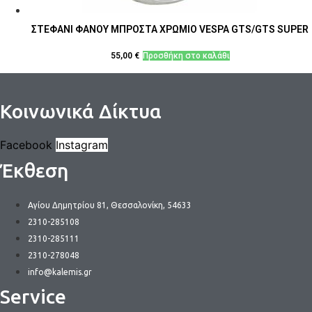
ΣΤΕΦΑΝΙ ΦΑΝΟΥ ΜΠΡΟΣΤΑ ΧΡΩΜΙΟ VESPA GTS/GTS SUPER
55,00
€
Προσθήκη στο καλάθι
Κοινωνικά Δίκτυα
Facebook
Instagram
Έκθεση
Αγίου Δημητρίου 81, Θεσσαλονίκη, 54633
2310-285108
2310-285111
2310-278048
info@kalemis.gr
Service