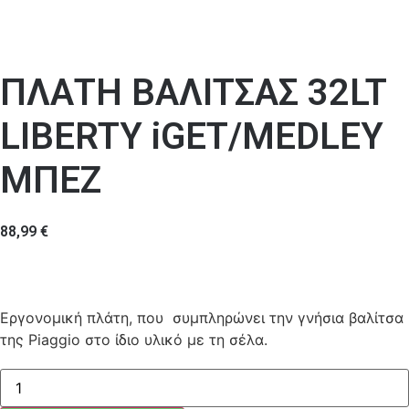
ΠΛΑΤΗ ΒΑΛΙΤΣΑΣ 32LT
LIBERTY iGET/MEDLEY
ΜΠΕΖ
88,99
€
Εργονομική πλάτη, που συμπληρώνει την γνήσια βαλίτσα
της Piaggio στο ίδιο υλικό με τη σέλα.
ΠΛΑΤΗ
ΒΑΛΙΤΣΑΣ
32LT