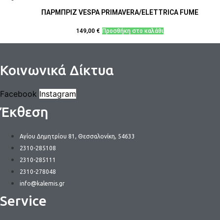
ΠΑΡΜΠΡΙΖ VESPA PRIMAVERA/ELETTRICA FUME
149,00
€
Προσθήκη στο καλάθι
Κοινωνικά Δίκτυα
Facebook
Instagram
Έκθεση
Αγίου Δημητρίου 81, Θεσσαλονίκη, 54633
2310-285108
2310-285111
2310-278048
info@kalemis.gr
Service