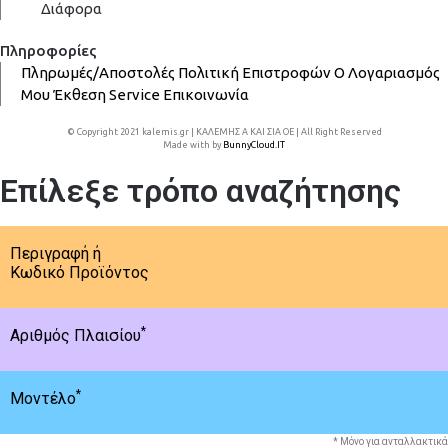
Διάφορα
Πληροφορίες
Πληρωμές/Αποστολές
Πολιτική Επιστροφών
Ο Λογαριασμός
Μου
Έκθεση
Service
Επικοινωνία
© Copyright 2021 kalemis.gr | ΚΑΛΕΜΗΣ Α ΚΑΙ ΣΙΑ ΟΕ | All Right Reserved
Made with
by
BunnyCloud.IT
Επίλεξε τρόπο αναζήτησης
Περιγραφή ή
Κωδικό Προϊόντος
*
Αριθμός Πλαισίου
*
Μοντέλο
* Μόνο για ανταλλακτικά