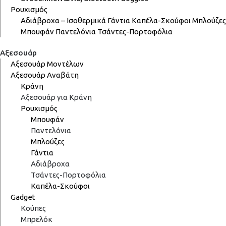
Ρουχισμός
Αδιάβροχα – Ισοθερμικά
Γάντια
Καπέλα-Σκούφοι
Μπλούζες
Μπουφάν
Παντελόνια
Τσάντες-Πορτοφόλια
Αξεσουάρ
Αξεσουάρ Μοντέλων
Αξεσουάρ Αναβάτη
Κράνη
Αξεσουάρ για Κράνη
Ρουχισμός
Μπουφάν
Παντελόνια
Μπλούζες
Γάντια
Αδιάβροχα
Τσάντες-Πορτοφόλια
Καπέλα-Σκούφοι
Gadget
Κούπες
Μπρελόκ