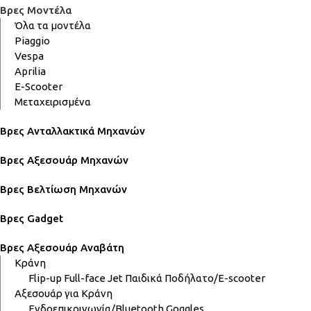
Βρες Μοντέλα
Όλα τα μοντέλα
Piaggio
Vespa
Aprilia
E-Scooter
Μεταχειρισμένα
Βρες Ανταλλακτικά Μηχανών
Βρες Αξεσουάρ Μηχανών
Βρες Βελτίωση Μηχανών
Βρες Gadget
Βρες Αξεσουάρ Αναβάτη
Κράνη
Flip-up
Full-face
Jet
Παιδικά
Ποδήλατο/E-scooter
Αξεσουάρ για Κράνη
Ενδοεπικοινωνία/Bluetooth
Goggles