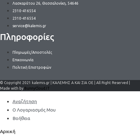
Λασκαράτου 26, Θεσσαλονίκη, 54646
2310-416554
2310-416554
service@kalemis.gr
Πληροφορίες
Πληρωμές/Αποστολές
Επικοινωνία
Πολιτική Επιστροφών
© Copyright 2021 kalemis.gr | ΚΑΛΕΜΗΣ Α ΚΑΙ ΣΙΑ ΟΕ | All Right Reserved |
Made with by
BunnyCloud.IT
Αναζήτηση
Ο Λογαριασμός Μου
Βοήθεια
Αρχική