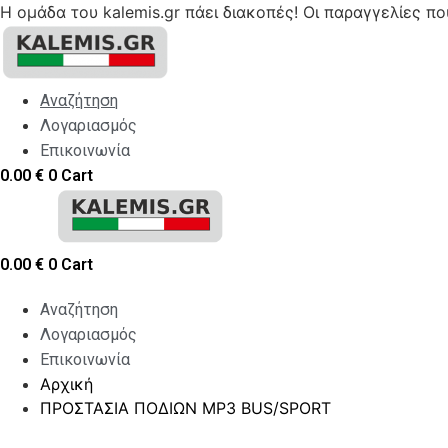
Η ομάδα του kalemis.gr πάει διακοπές! Οι παραγγελίες π
Skip
to
content
Αναζήτηση
Λογαριασμός
Επικοινωνία
0.00
€
0
Cart
0.00
€
0
Cart
Αναζήτηση
Λογαριασμός
Επικοινωνία
Αρχική
ΠΡΟΣΤΑΣΙΑ ΠΟΔΙΩΝ MP3 BUS/SPORT