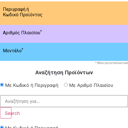
Περιγραφή ή
Κωδικό Προϊόντος
*
Αριθμός Πλαισίου
*
Μοντέλο
* Μόνο για ανταλλακτικά
Αναζήτηση Προϊόντων
Με Κωδικό ή Περιγραφή
Με Αριθμό Πλαισίου
Search