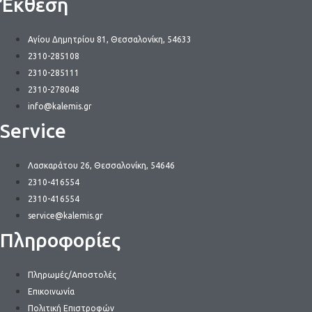
Έκθεση
Αγίου Δημητρίου 81, Θεσσαλονίκη, 54633
2310-285108
2310-285111
2310-278048
info@kalemis.gr
Service
Λασκαράτου 26, Θεσσαλονίκη, 54646
2310-416554
2310-416554
service@kalemis.gr
Πληροφορίες
Πληρωμές/Αποστολές
Επικοινωνία
Πολιτική Επιστροφών