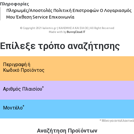
Πληροφορίες
Πληρωμές/Αποστολές
Πολιτική Επιστροφών
Ο Λογαριασμός
Μου
Έκθεση
Service
Επικοινωνία
© Copyright 2021 kalemis.gr | ΚΑΛΕΜΗΣ Α ΚΑΙ ΣΙΑ ΟΕ | All Right Reserved
Made with
by
BunnyCloud.IT
Επίλεξε τρόπο αναζήτησης
Περιγραφή ή
Κωδικό Προϊόντος
*
Αριθμός Πλαισίου
*
Μοντέλο
* Μόνο για ανταλλακτικά
Αναζήτηση Προϊόντων