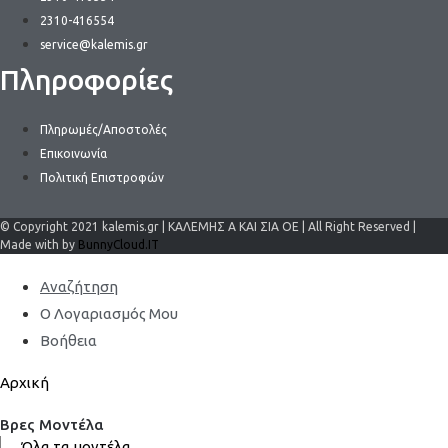
2310-416554
service@kalemis.gr
Πληροφορίες
Πληρωμές/Αποστολές
Επικοινωνία
Πολιτική Επιστροφών
© Copyright 2021 kalemis.gr | ΚΑΛΕΜΗΣ Α ΚΑΙ ΣΙΑ ΟΕ | All Right Reserved |
Made with by
BunnyCloud.IT
Αναζήτηση
Ο Λογαριασμός Μου
Βοήθεια
Αρχική
Βρες Μοντέλα
Όλα τα μοντέλα