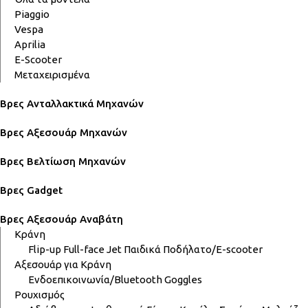
Piaggio
Vespa
Aprilia
E-Scooter
Μεταχειρισμένα
Βρες Ανταλλακτικά Μηχανών
Βρες Αξεσουάρ Μηχανών
Βρες Βελτίωση Μηχανών
Βρες Gadget
Βρες Αξεσουάρ Αναβάτη
Κράνη
Flip-up
Full-face
Jet
Παιδικά
Ποδήλατο/E-scooter
Αξεσουάρ για Κράνη
Ενδοεπικοινωνία/Bluetooth
Goggles
Ρουχισμός