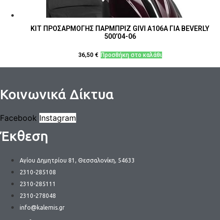
ΚΙΤ ΠΡΟΣΑΡΜΟΓΗΣ ΠΑΡΜΠΡΙΖ GIVI A106A ΓΙΑ BEVERLY
500’04-06
36,50
€
Προσθήκη στο καλάθι
Κοινωνικά Δίκτυα
Facebook
Instagram
Έκθεση
Αγίου Δημητρίου 81, Θεσσαλονίκη, 54633
2310-285108
2310-285111
2310-278048
info@kalemis.gr