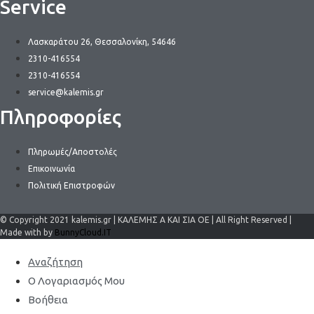
Service
Λασκαράτου 26, Θεσσαλονίκη, 54646
2310-416554
2310-416554
service@kalemis.gr
Πληροφορίες
Πληρωμές/Αποστολές
Επικοινωνία
Πολιτική Επιστροφών
© Copyright 2021 kalemis.gr | ΚΑΛΕΜΗΣ Α ΚΑΙ ΣΙΑ ΟΕ | All Right Reserved |
Made with by
BunnyCloud.IT
Αναζήτηση
Ο Λογαριασμός Μου
Βοήθεια