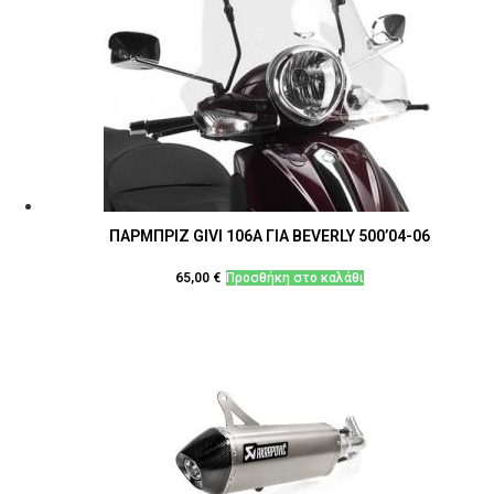
ΠΑΡΜΠΡΙΖ GIVI 106A ΓΙΑ BEVERLY 500’04-06
65,00
€
Προσθήκη στο καλάθι