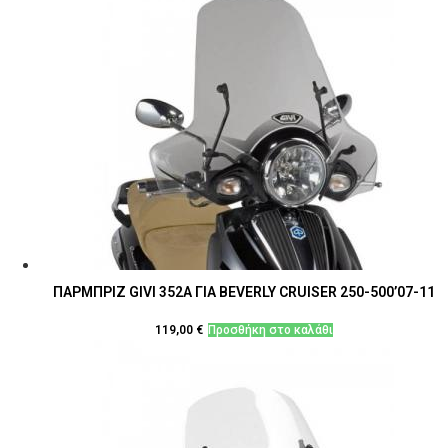
ΠΑΡΜΠΡΙΖ GIVI 352Α ΓΙΑ BEVERLY CRUISER 250-500’07-11
119,00
€
Προσθήκη στο καλάθι