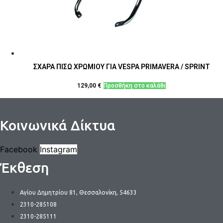
ΣΧΑΡΑ ΠΙΣΩ ΧΡΩΜΙΟΥ ΓΙΑ VESPA PRIMAVERA / SPRINT
129,00
€
Προσθήκη στο καλάθι
Κοινωνικά Δίκτυα
Facebook
Instagram
Έκθεση
Αγίου Δημητρίου 81, Θεσσαλονίκη, 54633
2310-285108
2310-285111