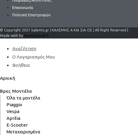
Πληρωμές/Αποστολές
Επικοινωνία
Πολιτική Επιστροφών
© Copyright 2021 kalemis.gr | ΚΑΛΕΜΗΣ Α ΚΑΙ ΣΙΑ ΟΕ | All Right Reserved |
Made with by
BunnyCloud.IT
Αναζήτηση
Ο Λογαριασμός Μου
Βοήθεια
Αρχική
Βρες Μοντέλα
Όλα τα μοντέλα
Piaggio
Vespa
Aprilia
E-Scooter
Μεταχειρισμένα