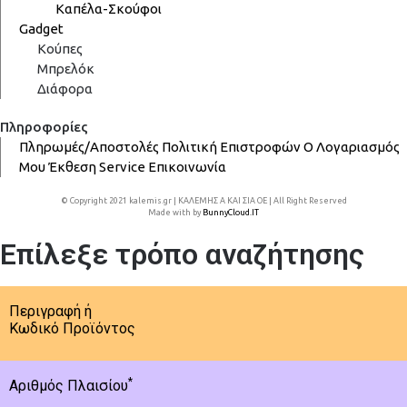
Καπέλα-Σκούφοι
Gadget
Κούπες
Μπρελόκ
Διάφορα
Πληροφορίες
Πληρωμές/Αποστολές
Πολιτική Επιστροφών
Ο Λογαριασμός
Μου
Έκθεση
Service
Επικοινωνία
© Copyright 2021 kalemis.gr | ΚΑΛΕΜΗΣ Α ΚΑΙ ΣΙΑ ΟΕ | All Right Reserved
Made with
by
BunnyCloud.IT
Επίλεξε τρόπο αναζήτησης
Περιγραφή ή
Κωδικό Προϊόντος
*
Αριθμός Πλαισίου