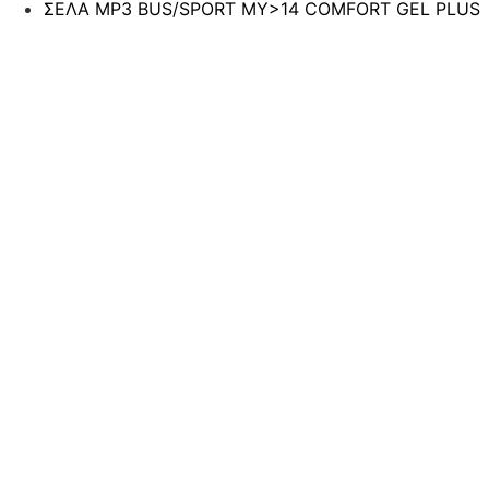
ΣΕΛΑ MP3 BUS/SPORT MY>14 COMFORT GEL PLUS