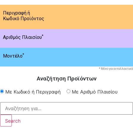
Περιγραφή ή
Κωδικό Προϊόντος
*
Αριθμός Πλαισίου
*
Μοντέλο
* Μόνο για ανταλλακτικά
Αναζήτηση Προϊόντων
Με Κωδικό ή Περιγραφή
Με Αριθμό Πλαισίου
Search