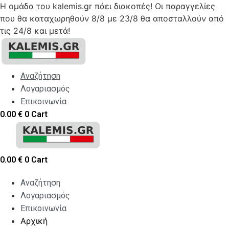
Η ομάδα του kalemis.gr πάει διακοπές! Οι παραγγελίες
που θα καταχωρηθούν 8/8 με 23/8 θα αποσταλλούν από
τις 24/8 και μετά!
Skip
to
content
Αναζήτηση
Λογαριασμός
Επικοινωνία
0.00
€
0
Cart
0.00
€
0
Cart
Αναζήτηση
Λογαριασμός
Επικοινωνία
Αρχική