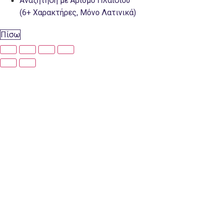
Αναζήτηση με Αριθμό Πλαισίου
(6+ Χαρακτήρες, Μόνο Λατινικά)
Πίσω