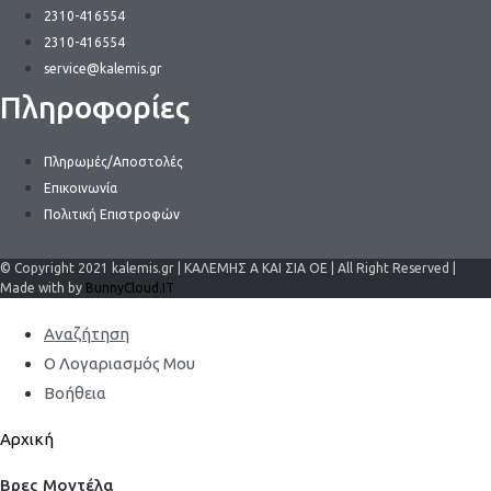
2310-416554
2310-416554
service@kalemis.gr
Πληροφορίες
Πληρωμές/Αποστολές
Επικοινωνία
Πολιτική Επιστροφών
© Copyright 2021 kalemis.gr | ΚΑΛΕΜΗΣ Α ΚΑΙ ΣΙΑ ΟΕ | All Right Reserved |
Made with by
BunnyCloud.IT
Αναζήτηση
Ο Λογαριασμός Μου
Βοήθεια
Αρχική
Βρες Μοντέλα