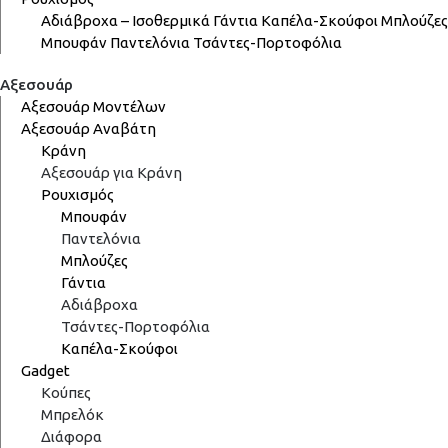
Αδιάβροχα – Ισοθερμικά
Γάντια
Καπέλα-Σκούφοι
Μπλούζες
Μπουφάν
Παντελόνια
Τσάντες-Πορτοφόλια
Αξεσουάρ
Αξεσουάρ Μοντέλων
Αξεσουάρ Αναβάτη
Κράνη
Αξεσουάρ για Κράνη
Ρουχισμός
Μπουφάν
Παντελόνια
Μπλούζες
Γάντια
Αδιάβροχα
Τσάντες-Πορτοφόλια
Καπέλα-Σκούφοι
Gadget
Κούπες
Μπρελόκ
Διάφορα