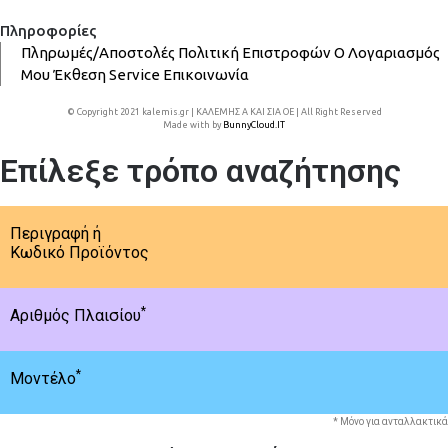
Πληροφορίες
Πληρωμές/Αποστολές
Πολιτική Επιστροφών
Ο Λογαριασμός
Μου
Έκθεση
Service
Επικοινωνία
© Copyright 2021 kalemis.gr | ΚΑΛΕΜΗΣ Α ΚΑΙ ΣΙΑ ΟΕ | All Right Reserved
Made with
by
BunnyCloud.IT
Επίλεξε τρόπο αναζήτησης
Περιγραφή ή
Κωδικό Προϊόντος
*
Αριθμός Πλαισίου
*
Μοντέλο
* Μόνο για ανταλλακτικά