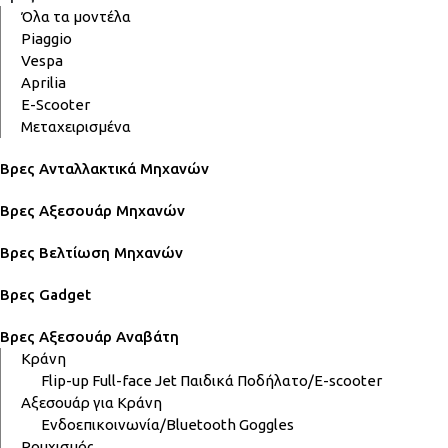
Όλα τα μοντέλα
Piaggio
Vespa
Aprilia
E-Scooter
Μεταχειρισμένα
Βρες Ανταλλακτικά Μηχανών
Βρες Αξεσουάρ Μηχανών
Βρες Βελτίωση Μηχανών
Βρες Gadget
Βρες Αξεσουάρ Αναβάτη
Κράνη
Flip-up
Full-face
Jet
Παιδικά
Ποδήλατο/E-scooter
Αξεσουάρ για Κράνη
Ενδοεπικοινωνία/Bluetooth
Goggles
Ρουχισμός