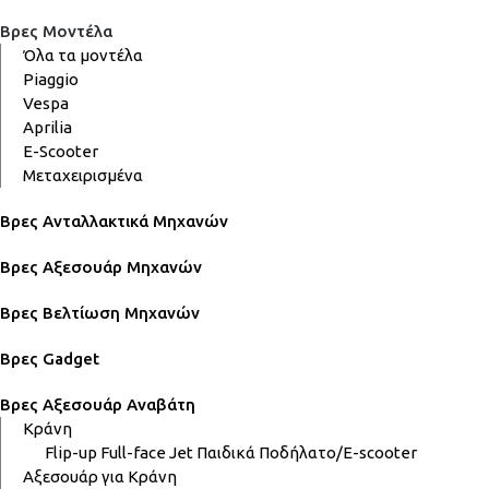
Βρες Μοντέλα
Όλα τα μοντέλα
Piaggio
Vespa
Aprilia
E-Scooter
Μεταχειρισμένα
Βρες Ανταλλακτικά Μηχανών
Βρες Αξεσουάρ Μηχανών
Βρες Βελτίωση Μηχανών
Βρες Gadget
Βρες Αξεσουάρ Αναβάτη
Κράνη
Flip-up
Full-face
Jet
Παιδικά
Ποδήλατο/E-scooter
Αξεσουάρ για Κράνη