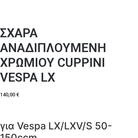
ΣΧΑΡΑ
ΑΝΑΔΙΠΛΟΥΜΕΝΗ
ΧΡΩΜΙΟΥ CUPPINI
VESPA LX
140,00
€
για Vespa LX/​LXV/​S 50-
150ccm