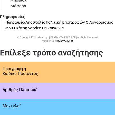
Μπρελόκ
Διάφορα
Πληροφορίες
Πληρωμές/Αποστολές
Πολιτική Επιστροφών
Ο Λογαριασμός
Μου
Έκθεση
Service
Επικοινωνία
© Copyright 2021 kalemis.gr | ΚΑΛΕΜΗΣ Α ΚΑΙ ΣΙΑ ΟΕ | All Right Reserved
Made with
by
BunnyCloud.IT
Επίλεξε τρόπο αναζήτησης
Περιγραφή ή
Κωδικό Προϊόντος
*
Αριθμός Πλαισίου
*
Μοντέλο