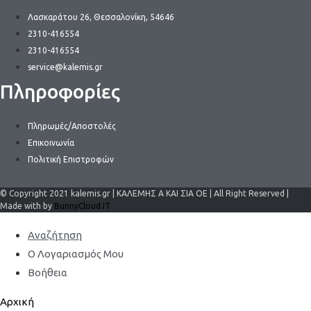
Λασκαράτου 26, Θεσσαλονίκη, 54646
2310-416554
2310-416554
service@kalemis.gr
Πληροφορίες
Πληρωμές/Αποστολές
Επικοινωνία
Πολιτική Επιστροφών
© Copyright 2021 kalemis.gr | ΚΑΛΕΜΗΣ Α ΚΑΙ ΣΙΑ ΟΕ | All Right Reserved |
Made with by
BunnyCloud.IT
Αναζήτηση
Ο Λογαριασμός Μου
Βοήθεια
Αρχική