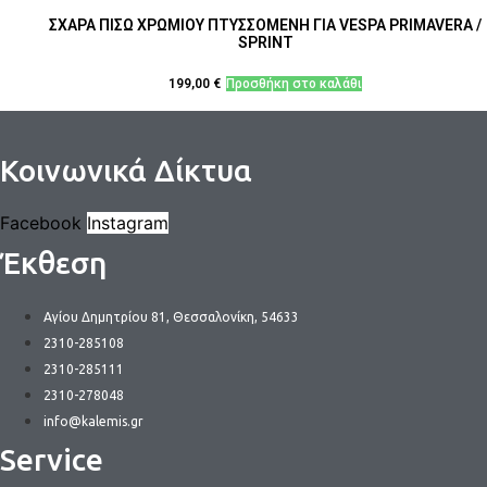
ΣΧΑΡΑ ΠΙΣΩ ΧΡΩΜΙΟΥ ΠΤΥΣΣΟΜΕΝΗ ΓΙΑ VESPA PRIMAVERA /
SPRINT
199,00
€
Προσθήκη στο καλάθι
Κοινωνικά Δίκτυα
Facebook
Instagram
Έκθεση
Αγίου Δημητρίου 81, Θεσσαλονίκη, 54633
2310-285108
2310-285111
2310-278048
info@kalemis.gr
Service