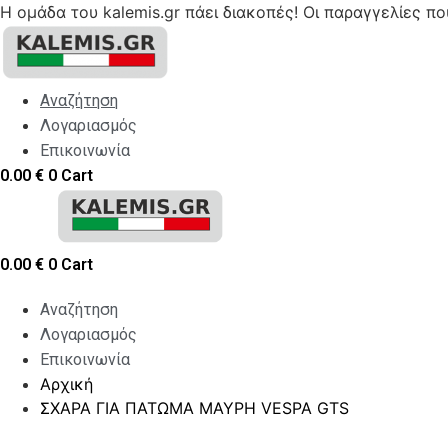
Η ομάδα του kalemis.gr πάει διακοπές! Οι παραγγελίες π
Skip
to
content
Αναζήτηση
Λογαριασμός
Επικοινωνία
0.00
€
0
Cart
0.00
€
0
Cart
Αναζήτηση
Λογαριασμός
Επικοινωνία
Αρχική
ΣΧΑΡΑ ΓΙΑ ΠΑΤΩΜΑ ΜΑΥΡΗ VESPA GTS