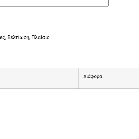
σες
,
Βελτίωση
,
Πλαίσιο
Διάφορα