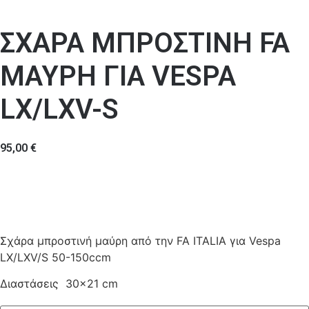
ΣΧΑΡΑ ΜΠΡΟΣΤΙΝΗ FA
ΜΑΥΡΗ ΓΙΑ VESPA
LX/LXV-S
95,00
€
Σχάρα μπροστινή μαύρη από την FA ITALIA για Vespa
LX/LXV/S 50-150ccm
Διαστάσεις 30×21 cm