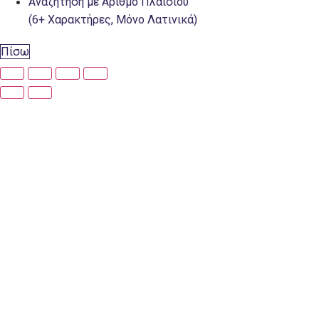
Αναζήτηση με Αριθμό Πλαισίου
(6+ Χαρακτήρες, Μόνο Λατινικά)
Πίσω