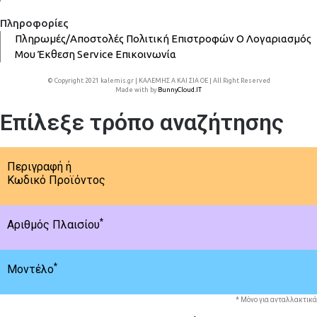
Πληροφορίες
Πληρωμές/Αποστολές
Πολιτική Επιστροφών
Ο Λογαριασμός
Μου
Έκθεση
Service
Επικοινωνία
© Copyright 2021 kalemis.gr | ΚΑΛΕΜΗΣ Α ΚΑΙ ΣΙΑ ΟΕ | All Right Reserved
Made with
by
BunnyCloud.IT
Επίλεξε τρόπο αναζήτησης
Περιγραφή ή
Κωδικό Προϊόντος
*
Αριθμός Πλαισίου
*
Μοντέλο
* Μόνο για ανταλλακτικά