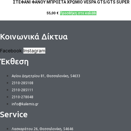
ΣΤΕΦΑΝΙ ΦΑΝΟΥ ΜΠΡΟΣΤΑ ΧΡΩΜΙΟ VESPA GTS/GTS SUPER
55,00
€
Προσθήκη στο καλάθι
Κοινωνικά Δίκτυα
Facebook
Instagram
Έκθεση
Αγίου Δημητρίου 81, Θεσσαλονίκη, 54633
2310-285108
2310-285111
2310-278048
info@kalemis.gr
Service
Λασκαράτου 26, Θεσσαλονίκη, 54646