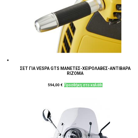
ΣΕΤ ΓΙΑ VESPA GTS ΜΑΝΕΤΕΣ-ΧΕΙΡΟΛΑΒΕΣ-ΑΝΤΙΒΑΡΑ
RIZOMA
594,00
€
Προσθήκη στο καλάθι