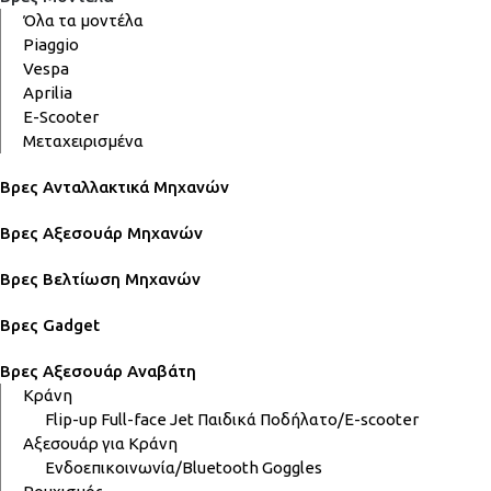
Όλα τα μοντέλα
Piaggio
Vespa
Aprilia
E-Scooter
Μεταχειρισμένα
Βρες Ανταλλακτικά Μηχανών
Βρες Αξεσουάρ Μηχανών
Βρες Βελτίωση Μηχανών
Βρες Gadget
Βρες Αξεσουάρ Αναβάτη
Κράνη
Flip-up
Full-face
Jet
Παιδικά
Ποδήλατο/E-scooter
Αξεσουάρ για Κράνη
Ενδοεπικοινωνία/Bluetooth
Goggles