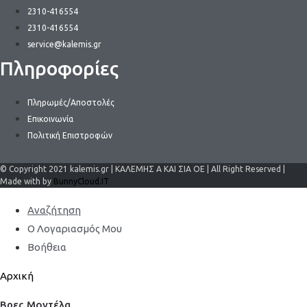
2310-416554
2310-416554
service@kalemis.gr
Πληροφορίες
Πληρωμές/Αποστολές
Επικοινωνία
Πολιτική Επιστροφών
© Copyright 2021 kalemis.gr | ΚΑΛΕΜΗΣ Α ΚΑΙ ΣΙΑ ΟΕ | All Right Reserved |
Made with by
BunnyCloud.IT
Αναζήτηση
Ο Λογαριασμός Μου
Βοήθεια
Αρχική
Βρες Μοντέλα